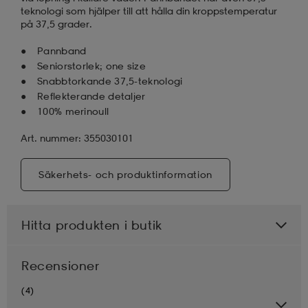
teknologi som hjälper till att hålla din kroppstemperatur
på 37,5 grader.
Pannband
Seniorstorlek; one size
Snabbtorkande 37,5-teknologi
Reflekterande detaljer
100% merinoull
Art. nummer: 355030101
Säkerhets- och produktinformation
Hitta produkten i butik
Recensioner
(4)