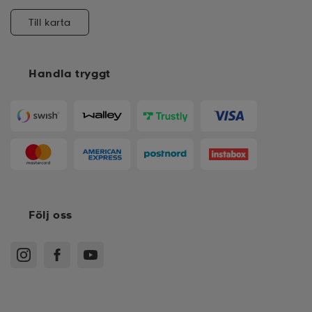
Till karta
Handla tryggt
Följ oss