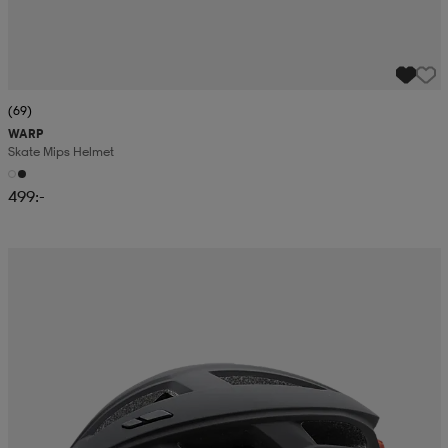
(69)
WARP
Skate Mips Helmet
499:-