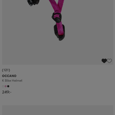
(121)
OCCANO
K Bike Helmet
249:-