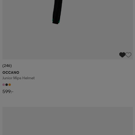
(246)
OCCANO
Junior Mips Helmet
599:-