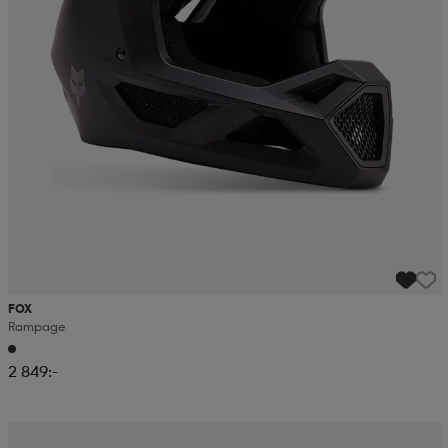
FOX
Rampage
2 849:-