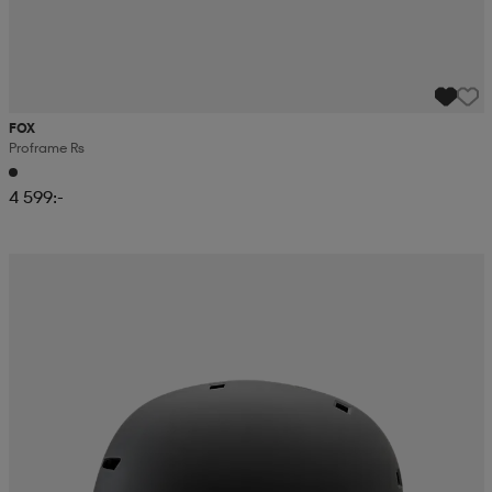
FOX
Proframe Rs
4 599:-