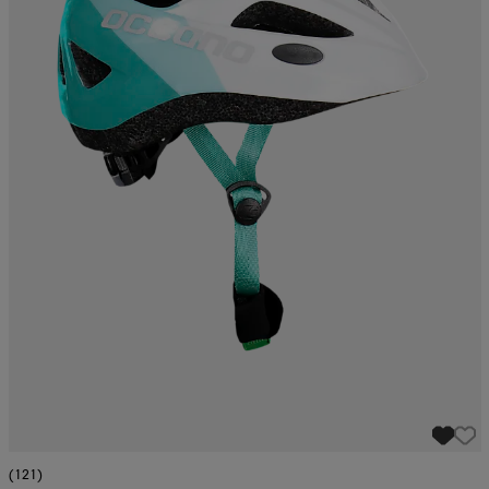
(121)