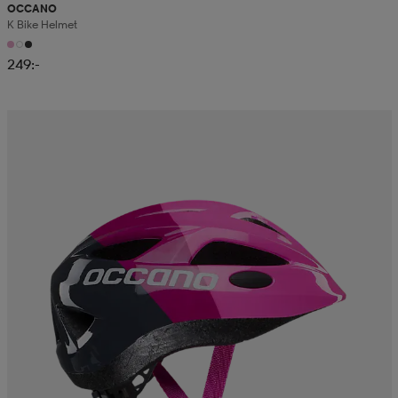
OCCANO
K Bike Helmet
249:-