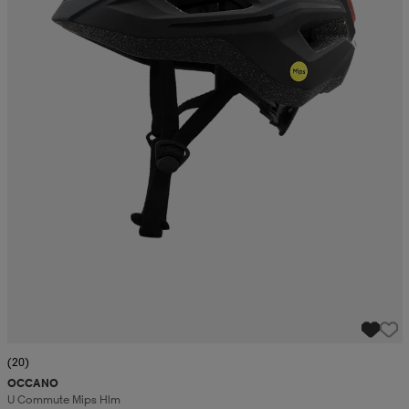
(20)
OCCANO
U Commute Mips Hlm