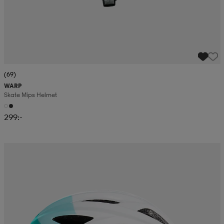
(69)
WARP
Skate Mips Helmet
299:-