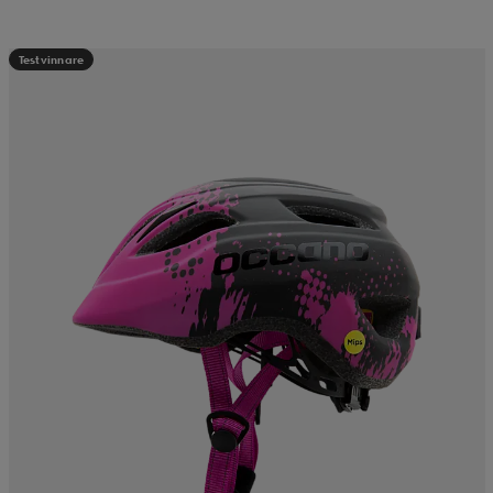
Testvinnare