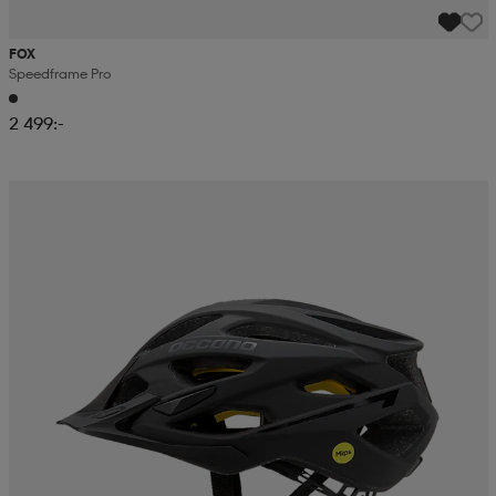
FOX
Speedframe Pro
2 499:-