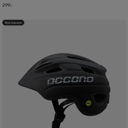
299:-
Testvinnare