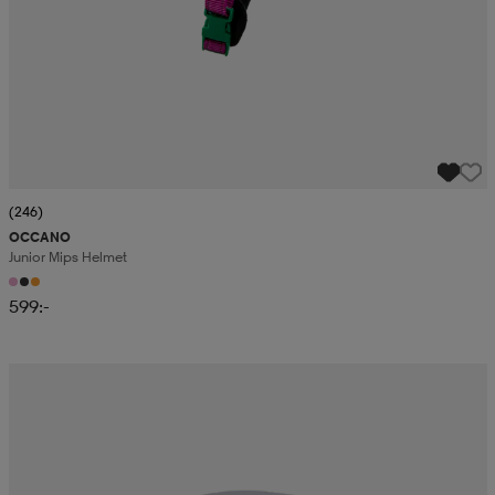
(246)
OCCANO
Junior Mips Helmet
599:-