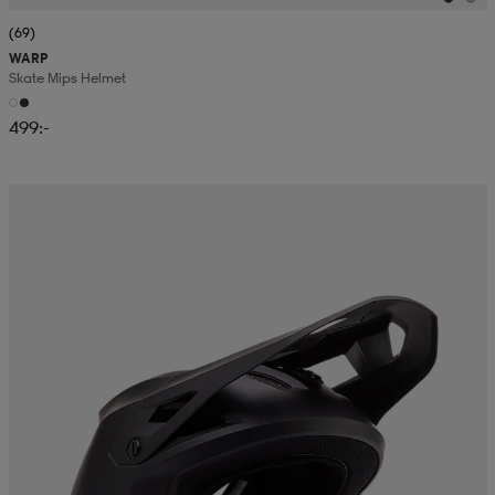
(69)
WARP
Skate Mips Helmet
499:-