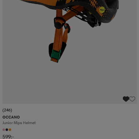
(246)
OCCANO
Junior Mips Helmet
599:-