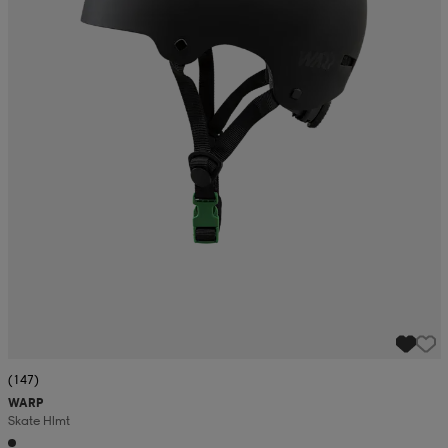
(147)
WARP
Skate Hlmt