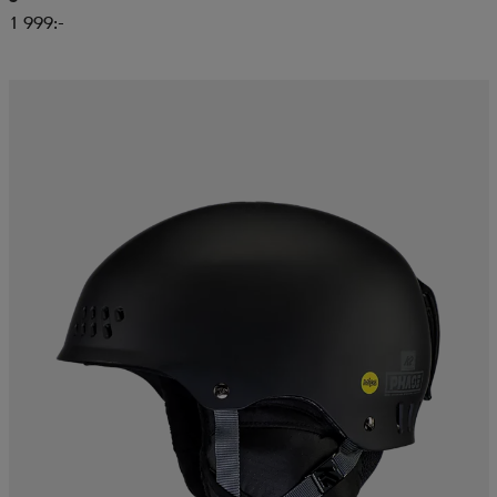
1 999:-