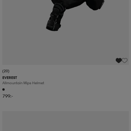
(20)
EVEREST
Allmountain Mips Helmet
799:-