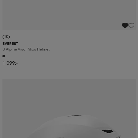
(10)
EVEREST
U Alpine Visor Mips Helmet
1 099:-