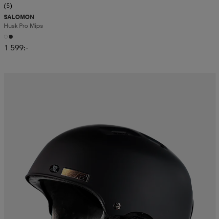
(5)
SALOMON
Husk Pro Mips
1 599:-