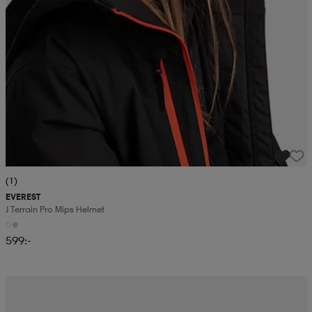
(1)
EVEREST
J Terrain Pro Mips Helmet
599:-