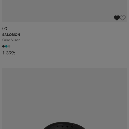
(2)
SALOMON
Orka Visor
1 399:-