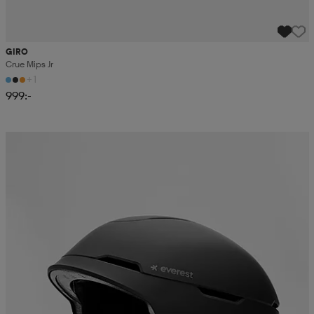
GIRO
Crue Mips Jr
+1
999:-