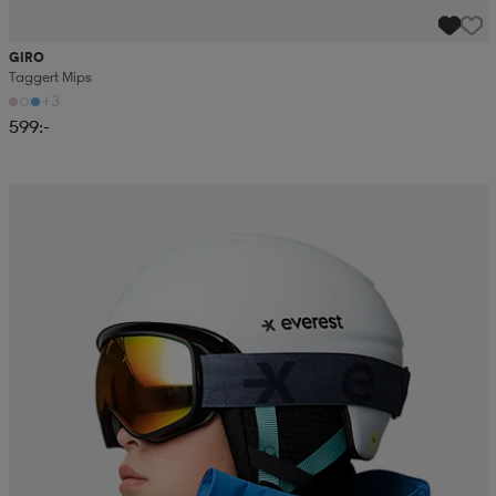
GIRO
Taggert Mips
+3
599:-