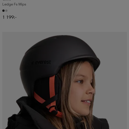
Ledge Fs Mips
1 199:-