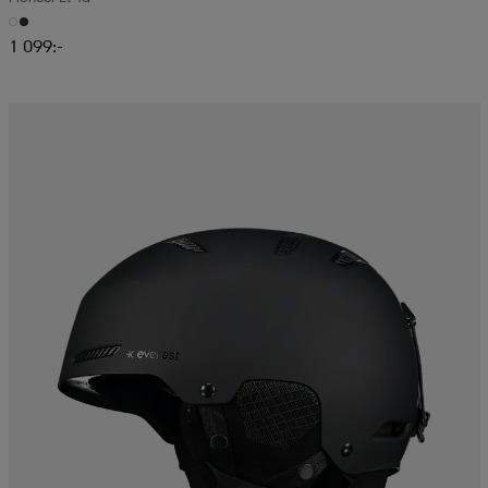
1 099:-