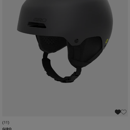
(11)
GIRO