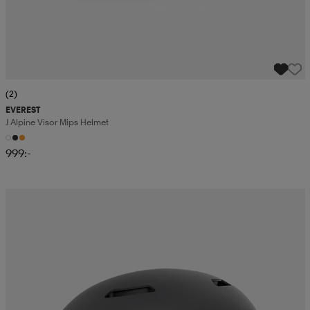
(2)
EVEREST
J Alpine Visor Mips Helmet
999:-