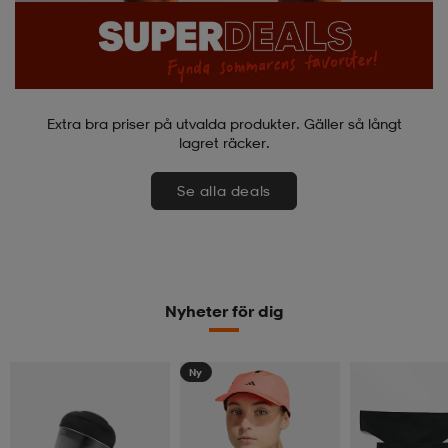
Extra bra priser på utvalda produkter. Gäller så långt
lagret räcker.
Se alla deals
Nyheter för dig
Ny