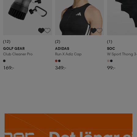
(12)
(2)
(1)
GOLF GEAR
ADIDAS
SOC
Club Cleaner Pro
Run X Adiz Cap
W Sport Thong 3
169:-
349:-
99:-