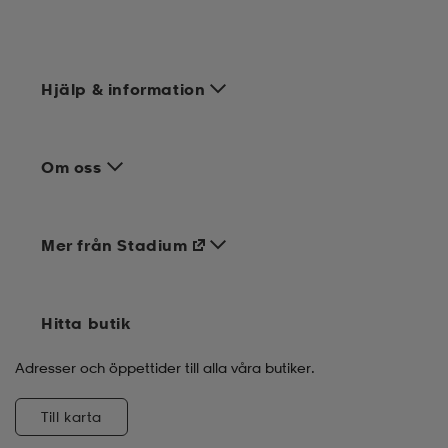
Hjälp & information
Om oss
Mer från Stadium
Hitta butik
Adresser och öppettider till alla våra butiker.
Till karta