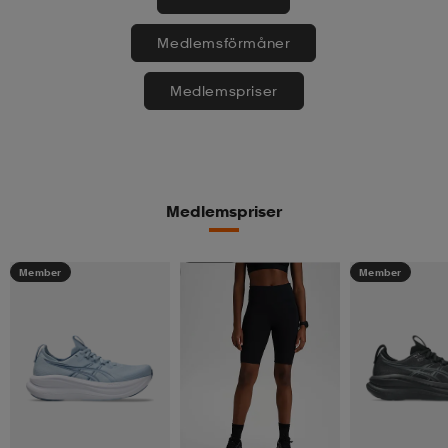
Medlemsförmåner
Medlemspriser
Medlemspriser
Member
Member
Member