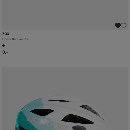
FOX
Speedframe Pro
0:-