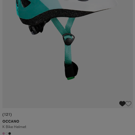
(121)
OCCANO
K Bike Helmet