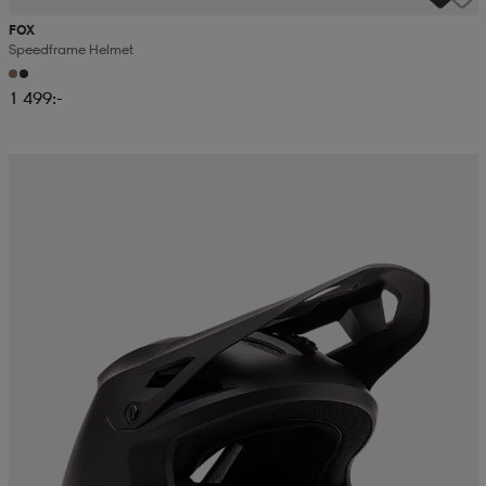
FOX
Speedframe Helmet
1 499:-