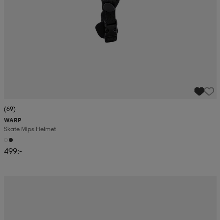
(69)
WARP
Skate Mips Helmet
499:-