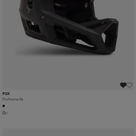
FOX
Proframe Rs
0:-