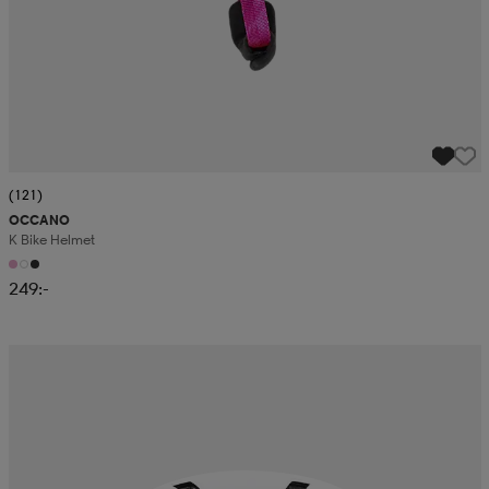
(121)
OCCANO
K Bike Helmet
249:-