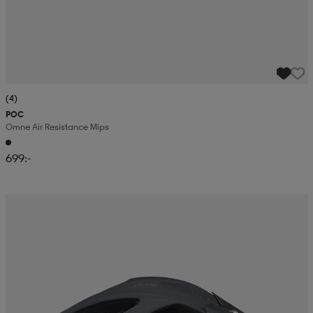
(4)
POC
Omne Air Resistance Mips
699:-