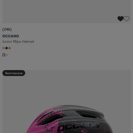
(246)
OCCANO
Junior Mips Helmet
0:-
Testvinnare