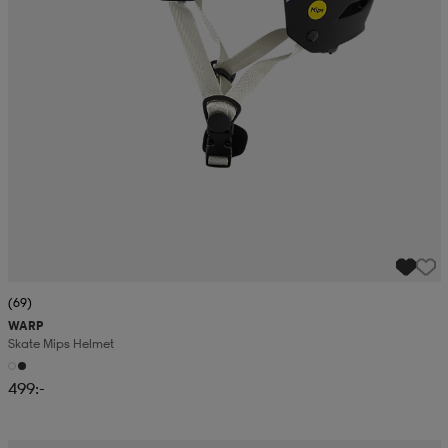
(69)
WARP
Skate Mips Helmet
499:-