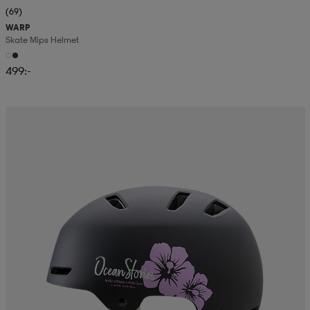
(69)
WARP
Skate Mips Helmet
499:-