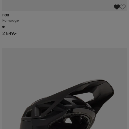
FOX
Rampage
2 849:-