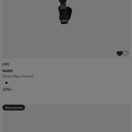
(69)
WARP
Skate Mips Helmet
299:-
Testvinnare