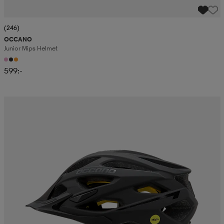
(246)
OCCANO
Junior Mips Helmet
599:-