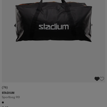
(76)
STADIUM
Sportbag 90l