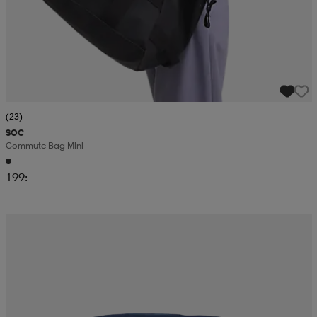
(23)
SOC
Commute Bag Mini
199:-