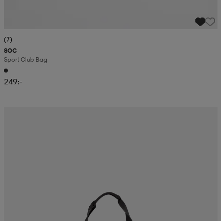
(7)
SOC
Sport Club Bag
249:-