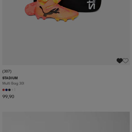
(307)
STADIUM
Multi Bag 30l
+1
99,90