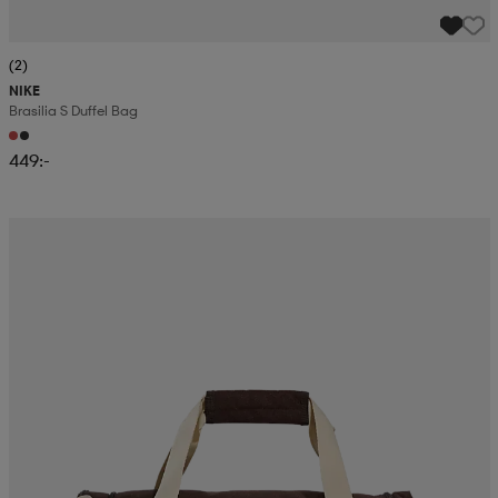
(2)
NIKE
Brasilia S Duffel Bag
449:-