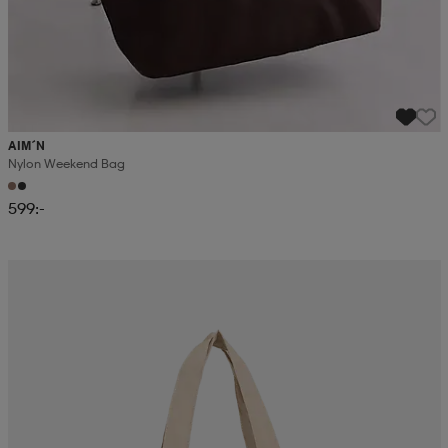
AIM´N
Nylon Weekend Bag
599:-