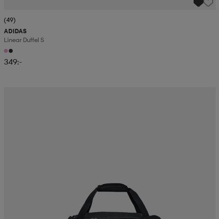
(49)
ADIDAS
Linear Duffel S
349:-