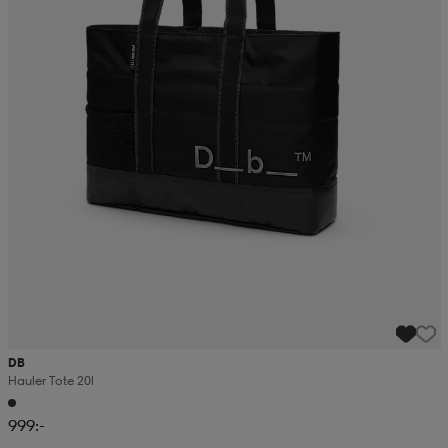
DB
Hauler Tote 20l
999:-