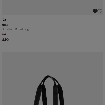
(2)
NIKE
Brasilia S Duffel Bag
449:-