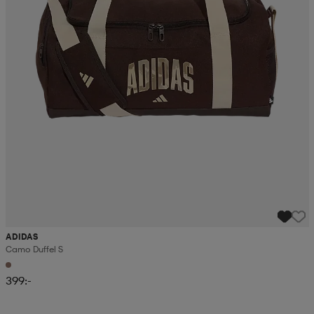
ADIDAS
Camo Duffel S
399:-