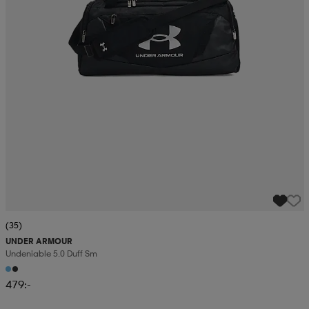
(35)
UNDER ARMOUR
Undeniable 5.0 Duff Sm
479:-