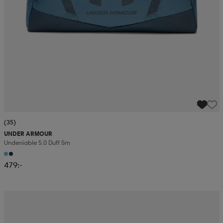
(35)
UNDER ARMOUR
Undeniable 5.0 Duff Sm
479:-