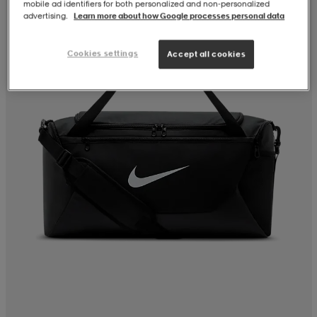
mobile ad identifiers for both personalized and non‑personalized
advertising.
Learn more about how Google processes personal data
Cookies settings
Accept all cookies