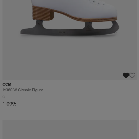
CCM
Jc380 W Classic Figure
1 099:-