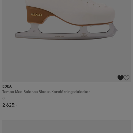
EDEA
Tempo Med Balance Blades Konståkningsskridskor
2 625:-