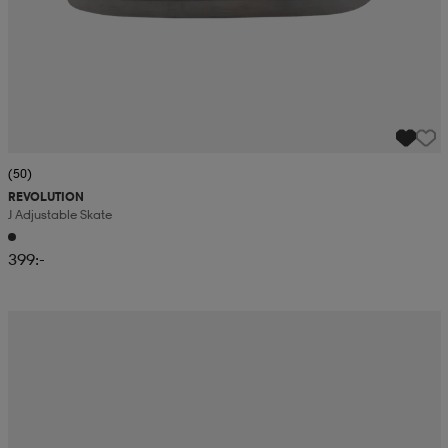
(50)
REVOLUTION
J Adjustable Skate
399:-