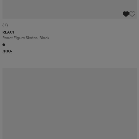
(1)
REACT
React Figure Skates, Black
399:-