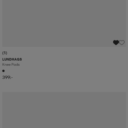
(5)
LUNDHAGS
Knee Pads
399:-