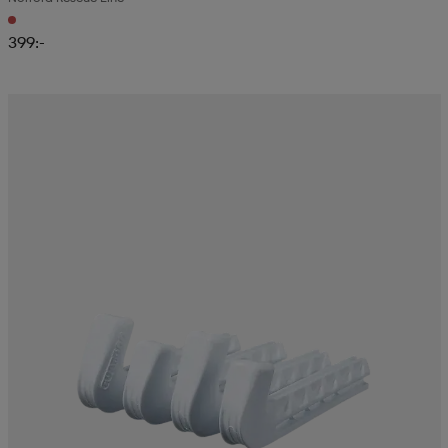
399:-