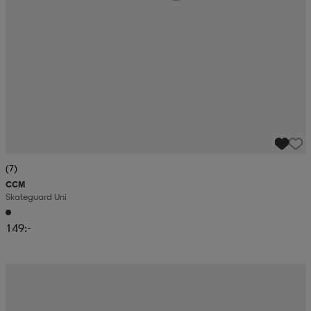
(7)
CCM
Skateguard Uni
149:-