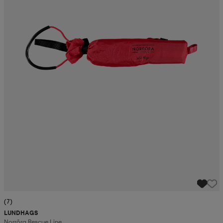
(7)
LUNDHAGS
Norröra Rescue Line