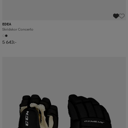
EDEA
Skridskor Concerto
5 643:-