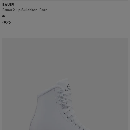
BAUER
Bauer X-Lp Skridskor - Barn
999:-