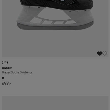
(11)
BAUER
Bauer Score Skate - Jr
699:-