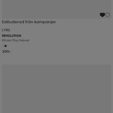
Exkluderad från kampanjer
(130)
REVOLUTION
Winter Play Helmet
399:-