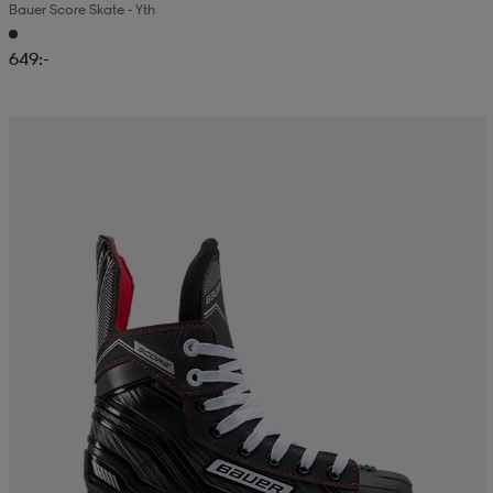
Bauer Score Skate - Yth
649:-