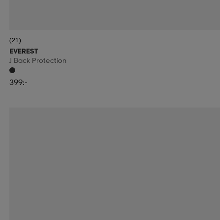
(21)
EVEREST
J Back Protection
399:-