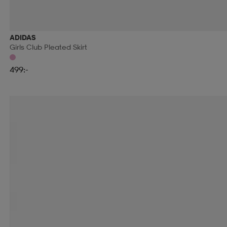
ADIDAS
Girls Club Pleated Skirt
499:-