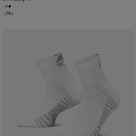
129:-