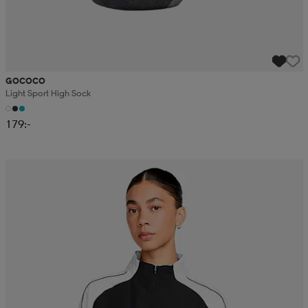
GOCOCO
Light Sport High Sock
179:-