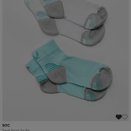
SOC
Tech Sock 2p Re