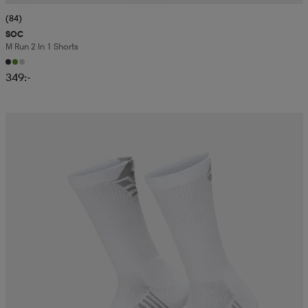
(84)
SOC
M Run 2 In 1 Shorts
349:-