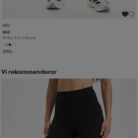
(62)
SOC
W Run 2 In 1 Shorts
+1
299:-
Vi rekommenderar