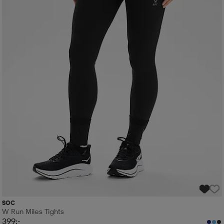
SOC
W Run Miles Tights
399:-