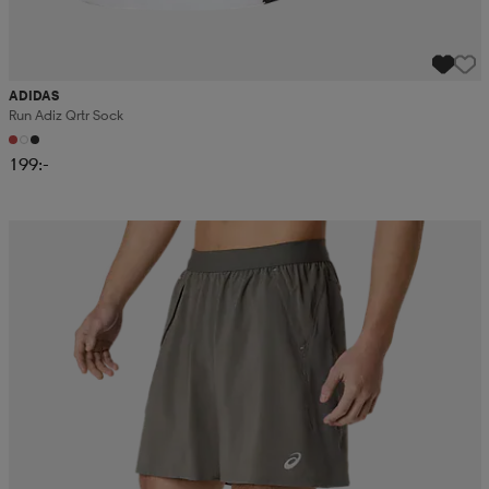
ADIDAS
Run Adiz Qrtr Sock
199:-