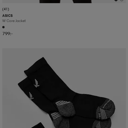
(41)
ASICS
W Core Jacket
799:-