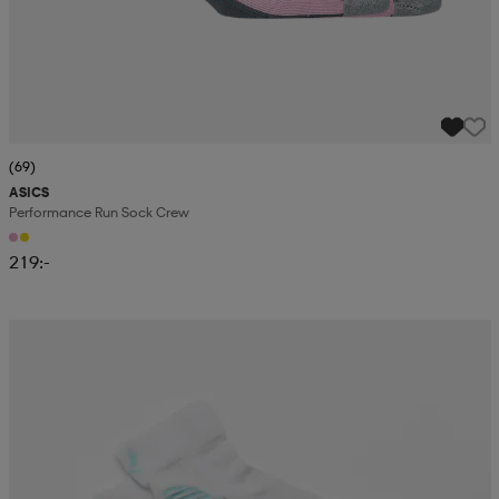
(69)
ASICS
Performance Run Sock Crew
219:-