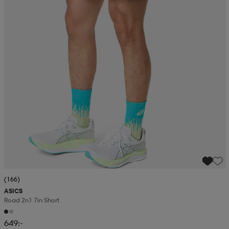
(166)
ASICS
Road 2n1 7in Short
649:-