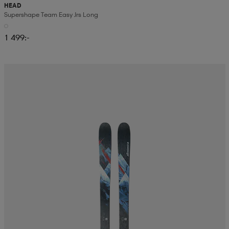
HEAD
Supershape Team Easy Jrs Long
1 499:-