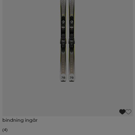
bindning ingår
(4)