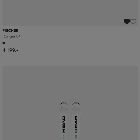
FISCHER
Ranger 84
4 199:-