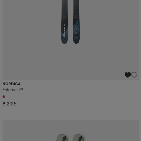
NORDICA
Enforcer 99
8 299:-