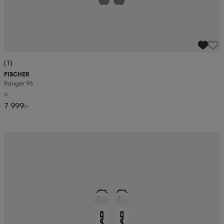
(1)
FISCHER
Ranger 96
7 999:-