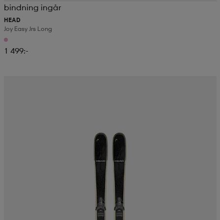
bindning ingår
HEAD
Joy Easy Jrs Long
1 499:-