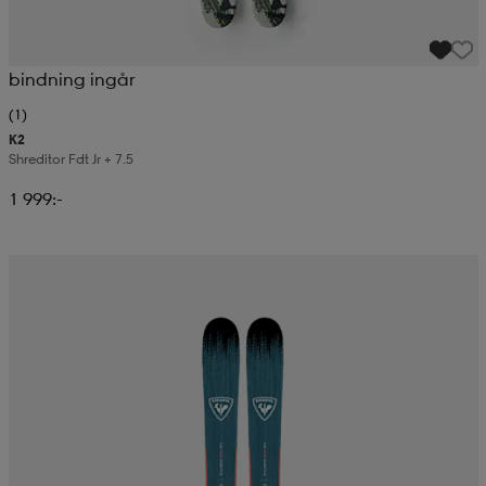
bindning ingår
(1)
K2
Shreditor Fdt Jr + 7.5
1 999:-