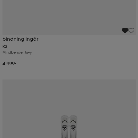
bindning ingår
K2
Mindbender Juvy
4 999:-