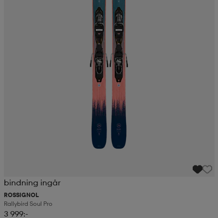
bindning ingår
ROSSIGNOL
Rallybird Soul Pro
3 999:-