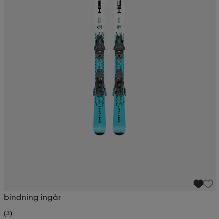
bindning ingår
(3)