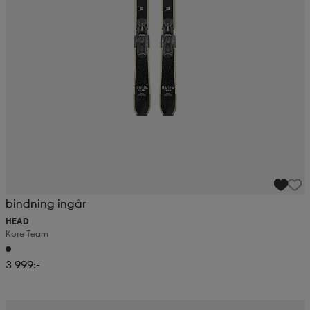
bindning ingår
HEAD
Kore Team
3 999:-