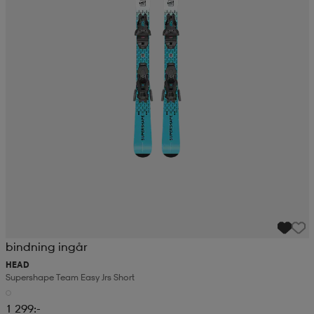
bindning ingår
HEAD
Supershape Team Easy Jrs Short
1 299:-