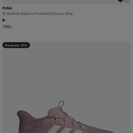
PUMA
W Softride Sabrina Polished Chrome Wns
799:-
Kampanj -25%