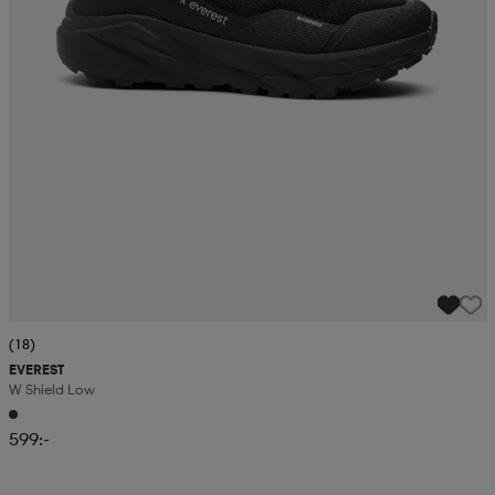
(18)
EVEREST
W Shield Low
599:-