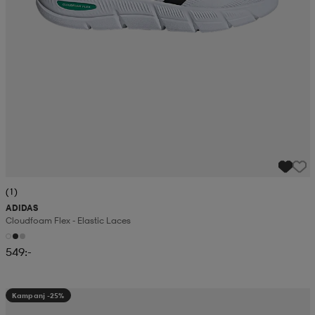
(1)
ADIDAS
Cloudfoam Flex - Elastic Laces
549:-
Kampanj -25%