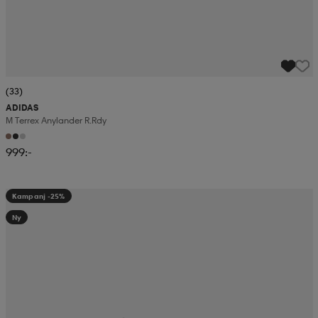
(33)
ADIDAS
M Terrex Anylander R.rdy
999:-
Kampanj -25%
Ny