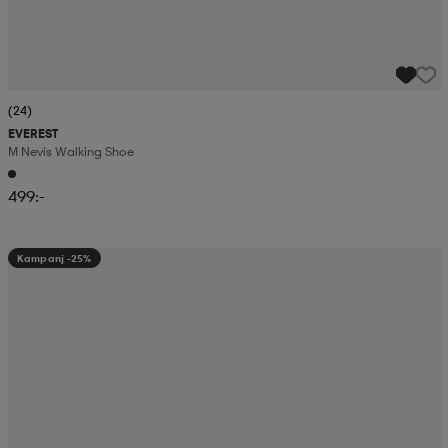
(24)
EVEREST
M Nevis Walking Shoe
499:-
Kampanj -25%