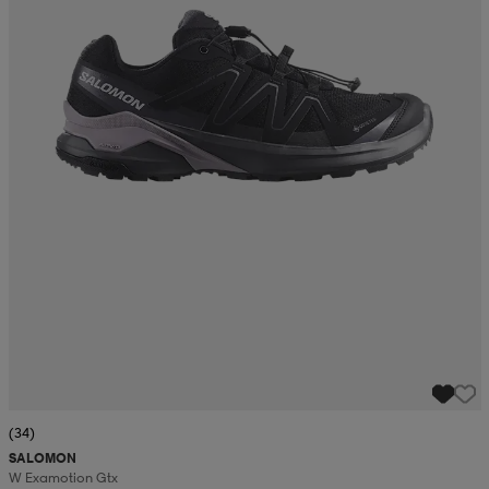
(34)
SALOMON
W Examotion Gtx