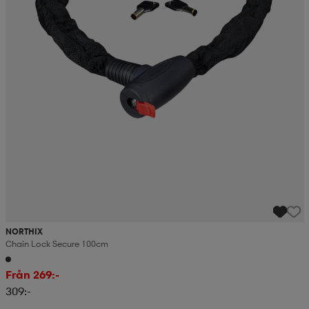
NORTHIX
Chain Lock Secure 100cm
Från 269:-
309:-