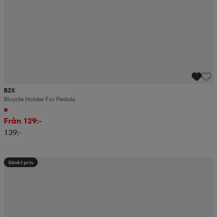
B2X
Bicycle Holder For Pedals
Från 129:-
139:-
Sänkt pris