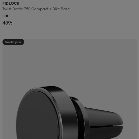
FIDLOCK
Twist Bottle 750 Compact + Bike Base
489:-
Sänkt pris