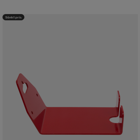
Sänkt pris