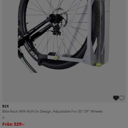
B2X
Bike Rack With Roll-On Design, Adjustable For 20"-29" Wheels
Från 529:-