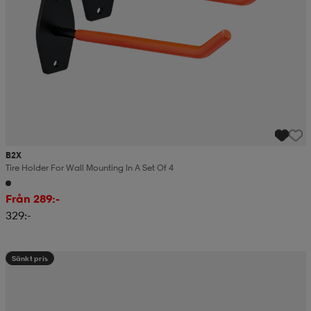
B2X
Tire Holder For Wall Mounting In A Set Of 4
Från 289:-
329:-
Sänkt pris