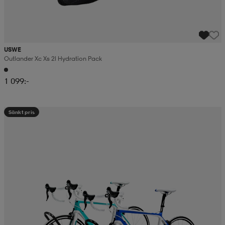
USWE
Outlander Xc Xs 2l Hydration Pack
1 099:-
Sänkt pris