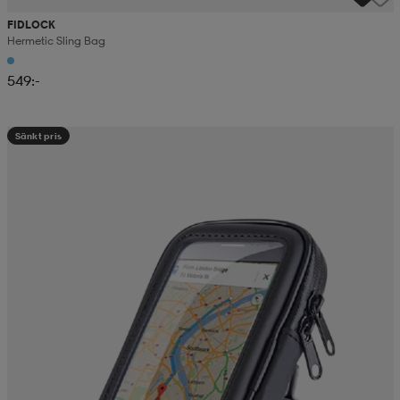
FIDLOCK
Hermetic Sling Bag
549:-
Sänkt pris