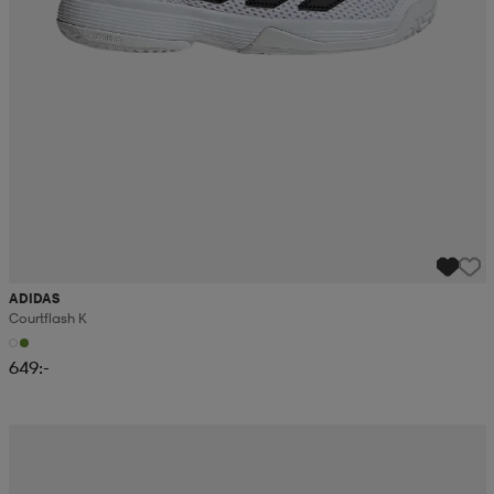
ADIDAS
Courtflash K
649:-