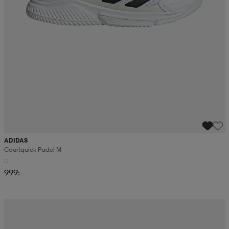
ADIDAS
Courtquick Padel M
999:-