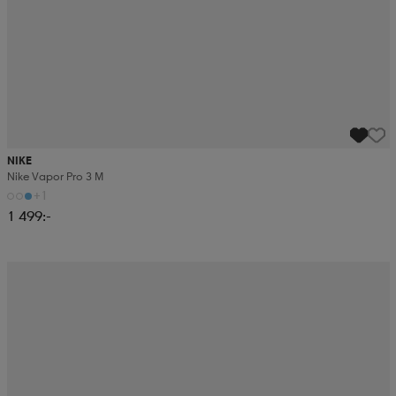
NIKE
Nike Vapor Pro 3 M
+1
1 499:-