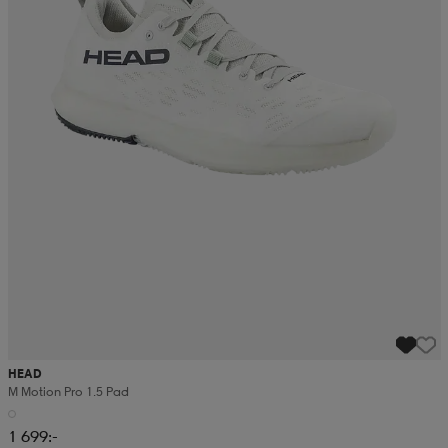
HEAD
M Motion Pro 1.5 Pad
1 699:-