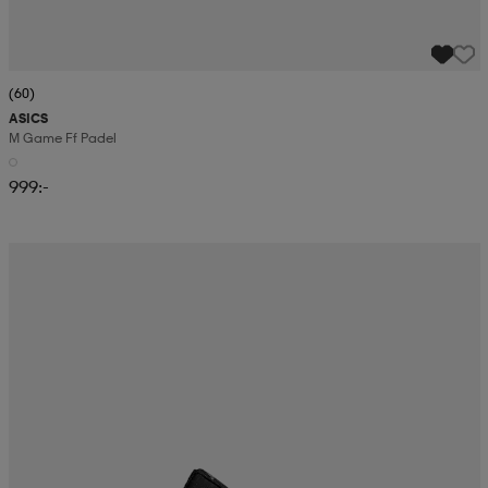
(60)
ASICS
M Game Ff Padel
999:-