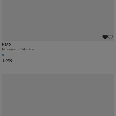
HEAD
M Endure Pro Men Nvd
1 999:-