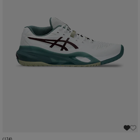
(174)