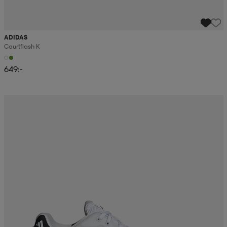
ADIDAS
Courtflash K
649:-