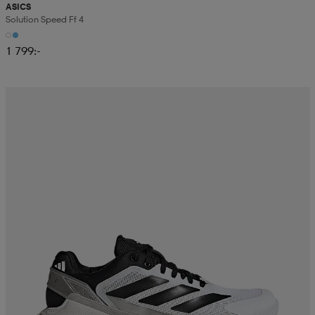
ASICS
Solution Speed Ff 4
1 799:-