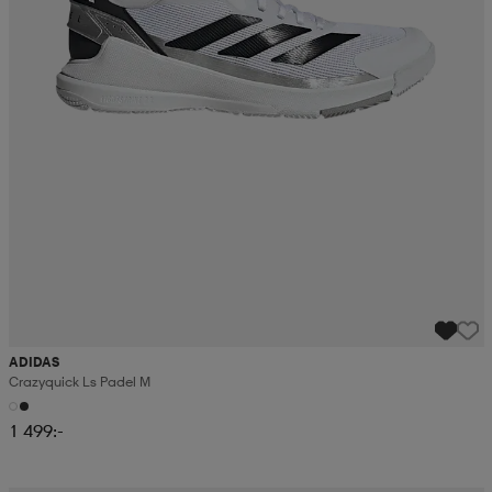
ADIDAS
Crazyquick Ls Padel M
1 499:-