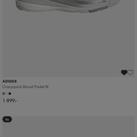
ADIDAS
Crazyquick Boost Padel M
1 899:-
Ny