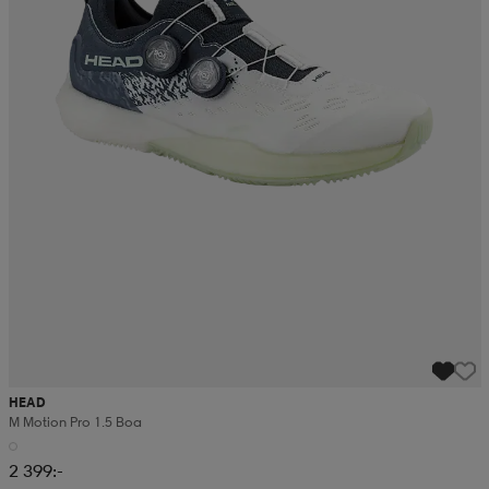
HEAD
M Motion Pro 1.5 Boa
2 399:-