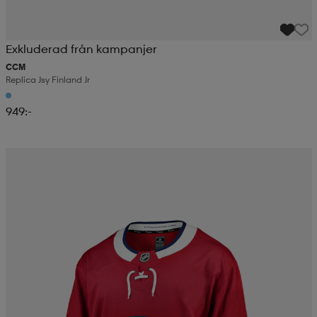
Exkluderad från kampanjer
CCM
Replica Jsy Finland Jr
949:-