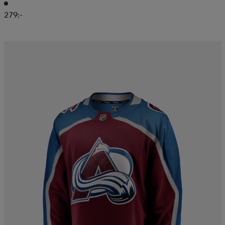
279:-