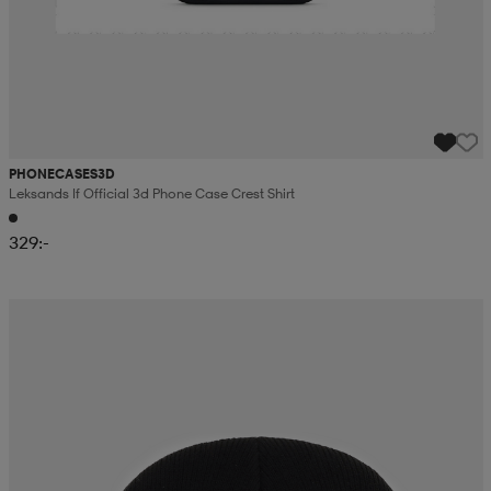
PHONECASES3D
Leksands If Official 3d Phone Case Crest Shirt
329:-