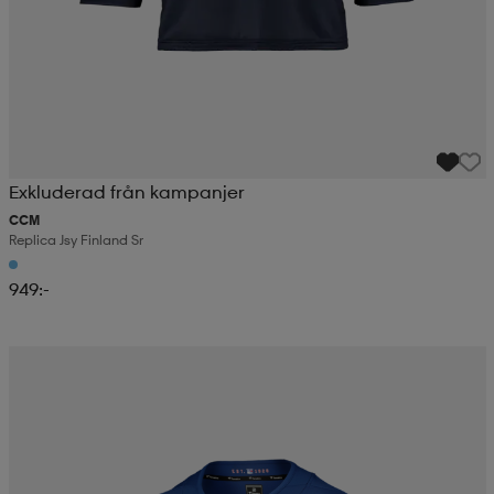
Exkluderad från kampanjer
CCM
Replica Jsy Finland Sr
949:-