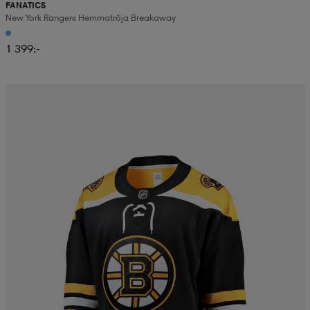
FANATICS
New York Rangers Hemmatröja Breakaway
1 399:-