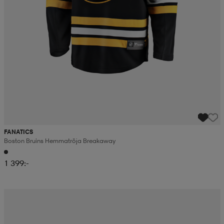
FANATICS
Boston Bruins Hemmatröja Breakaway
1 399:-