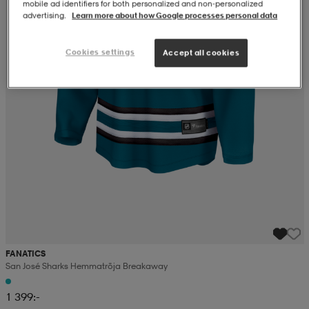
mobile ad identifiers for both personalized and non‑personalized
advertising.
Learn more about how Google processes personal data
Cookies settings
Accept all cookies
FANATICS
San José Sharks Hemmatröja Breakaway
1 399:-