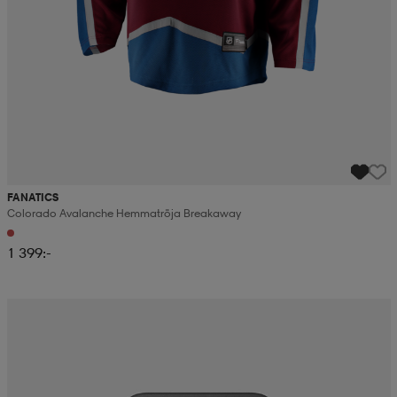
FANATICS
Colorado Avalanche Hemmatröja Breakaway
1 399:-