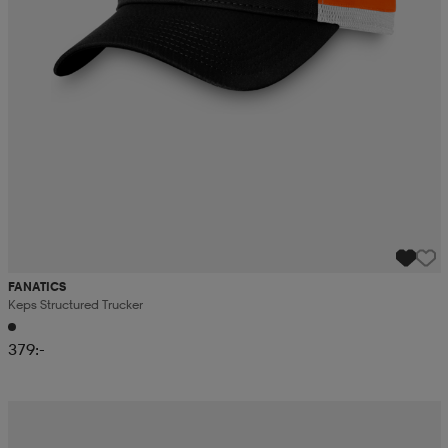
FANATICS
Keps Structured Trucker
379:-