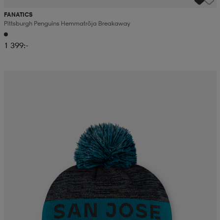
FANATICS
Pittsburgh Penguins Hemmatröja Breakaway
1 399:-