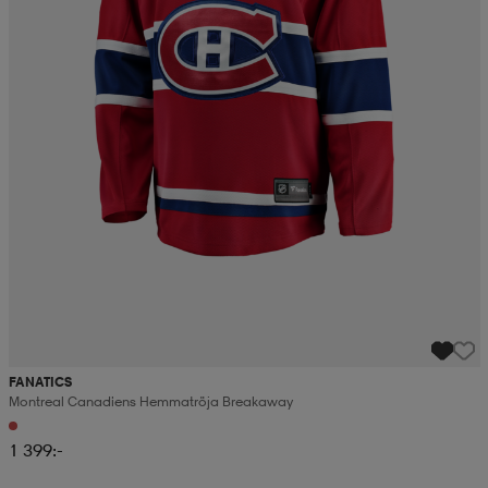
FANATICS
Montreal Canadiens Hemmatröja Breakaway
1 399:-