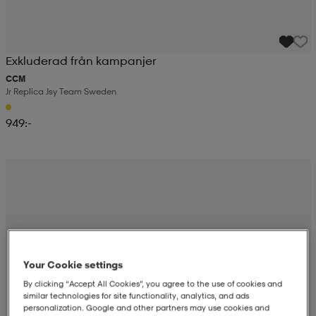
Exkluderad från kampanjer
CCM
Jr Replica Jsy Team Sweden
949:-
Your Cookie settings
By clicking “Accept All Cookies”, you agree to the use of cookies and
similar technologies for site functionality, analytics, and ads
personalization. Google and other partners may use cookies and