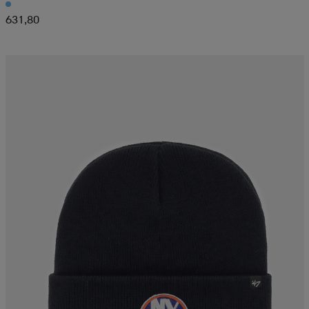
631,80