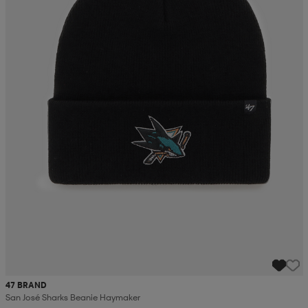
47 BRAND
San José Sharks Beanie Haymaker