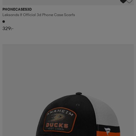
PHONECASES3D
Leksands If Official 3d Phone Case Scarfs
329:-