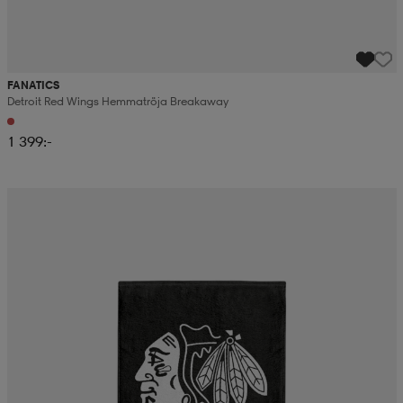
FANATICS
Detroit Red Wings Hemmatröja Breakaway
1 399:-