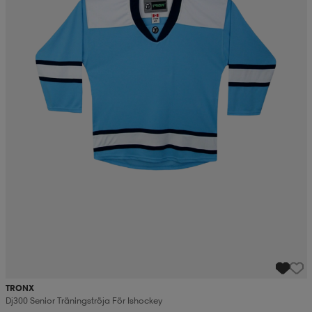
TRONX
Dj300 Senior Träningströja För Ishockey