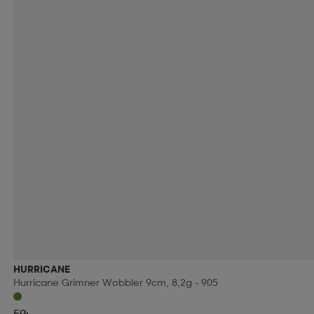
HURRICANE
Hurricane Grimner Wobbler 9cm, 8,2g - 905
59:-