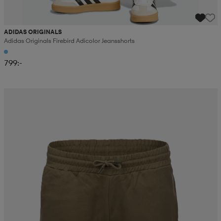
ADIDAS ORIGINALS
Adidas Originals Firebird Adicolor Jeansshorts
799:-