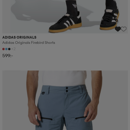
ADIDAS ORIGINALS
Adidas Originals Firebird Shorts
+2
599:-
Sänkt pris