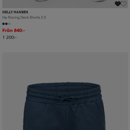
HELLY HANSEN
Hp Racing Deck Shorts 2.0
Från 840:-
1 200:-