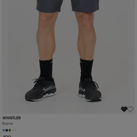
WHISTLER
Barrie
+1
499:-