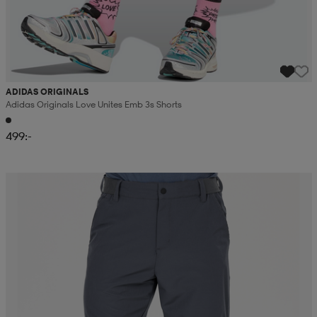
ADIDAS ORIGINALS
Adidas Originals Love Unites Emb 3s Shorts
499:-