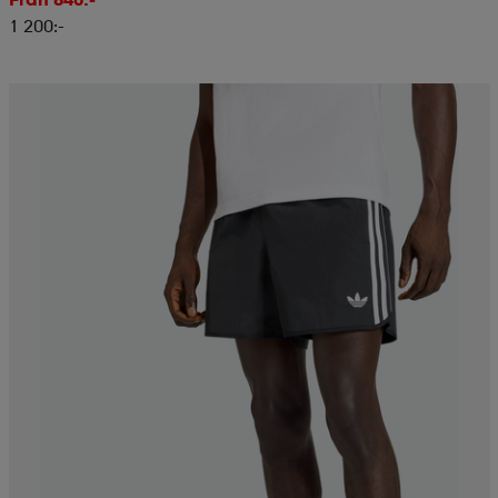
1 200:-