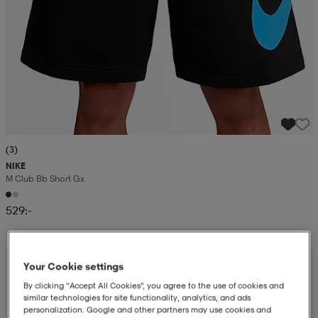
(3)
NIKE
M Club Bb Short Gx
529:-
Sänkt pris
Your Cookie settings
By clicking “Accept All Cookies”, you agree to the use of cookies and
similar technologies for site functionality, analytics, and ads
personalization. Google and other partners may use cookies and