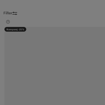
Filter
Kampanj -25%