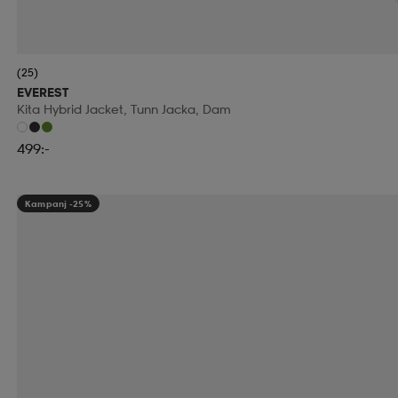
(25)
EVEREST
Kita Hybrid Jacket, Tunn Jacka, Dam
499:-
Kampanj -25%