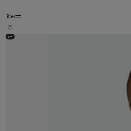
Filter
Ny