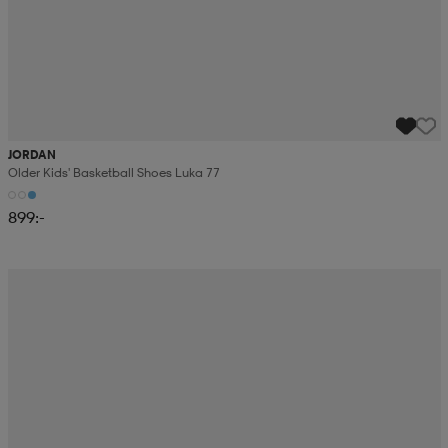
JORDAN
Older Kids' Basketball Shoes Luka 77
899:-