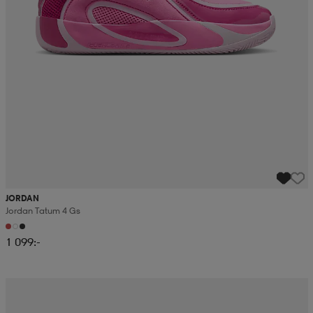
JORDAN
Jordan Tatum 4 Gs
1 099:-