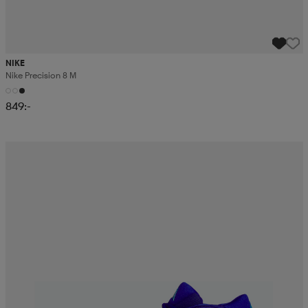
NIKE
Nike Precision 8 M
849:-