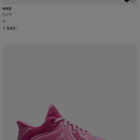
NIKE
Kd19
1 849:-