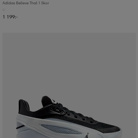
Adidas Believe That 1 Skor
1 199:-