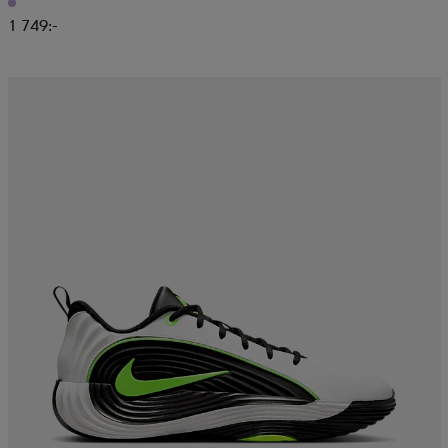
1 749:-