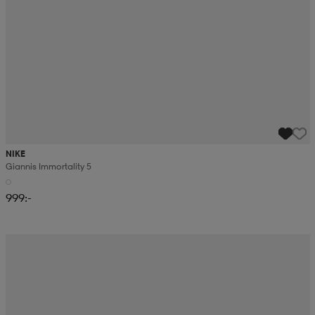
NIKE
Giannis Immortality 5
999:-