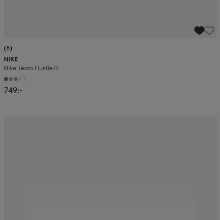
(6)
NIKE
Nike Team Hustle D
+1
749:-