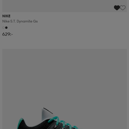
NIKE
Nike S.t. Dynamite Gs
629:-