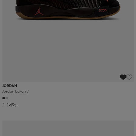
JORDAN
Jordan Luka 77
1 149:-