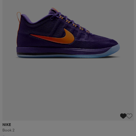
NIKE
Book 2