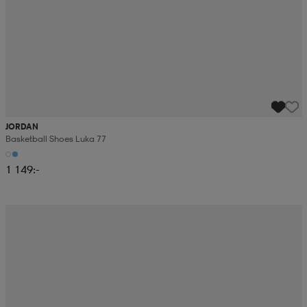
JORDAN
Basketball Shoes Luka 77
1 149:-