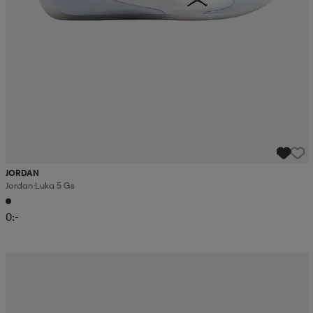
JORDAN
Jordan Luka 5 Gs
0:-