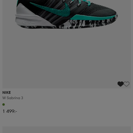
NIKE
W Sabrina 3
1 499:-