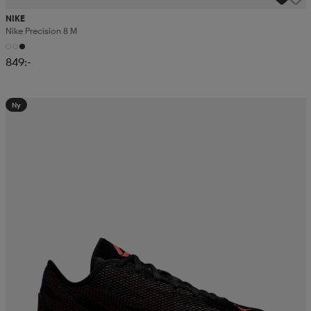
NIKE
Nike Precision 8 M
849:-
Ny