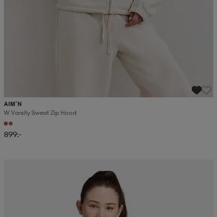
AIM´N
W Varsity Sweat Zip Hood
899:-