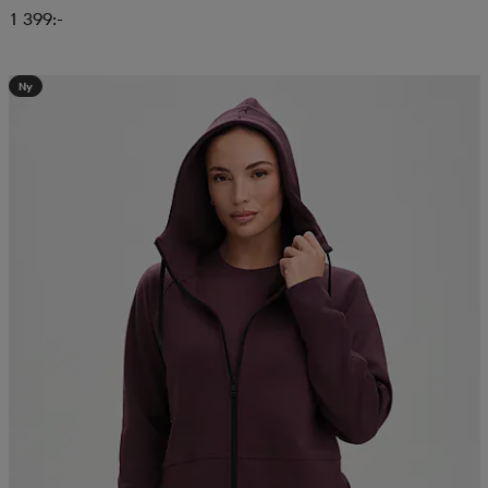
1 399:-
Ny