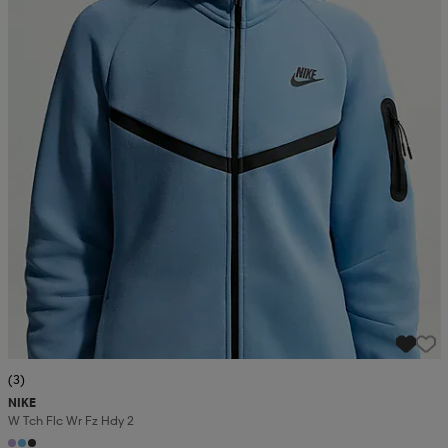
(3)
NIKE
W Tch Flc Wr Fz Hdy 2