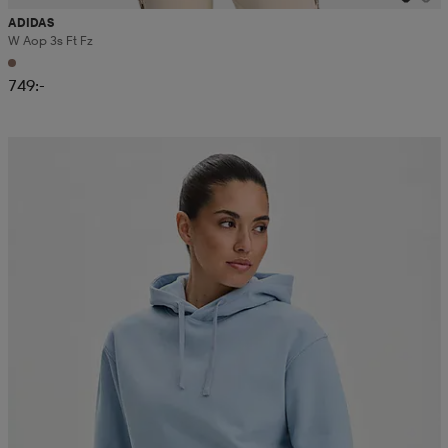
ADIDAS
W Aop 3s Ft Fz
749:-