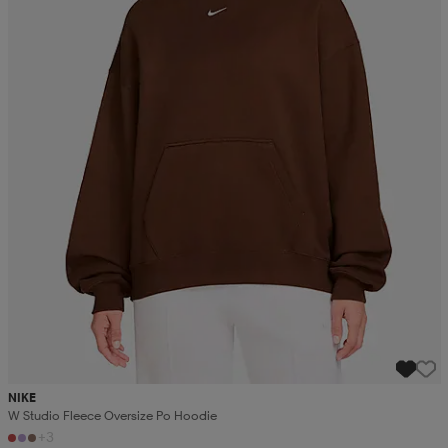
NIKE
W Studio Fleece Oversize Po Hoodie
+3