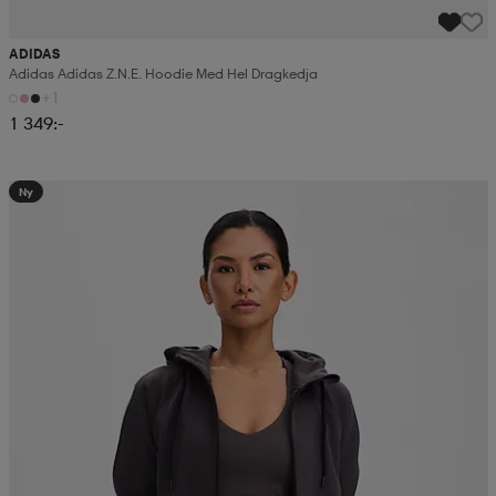
ADIDAS
Adidas Adidas Z.n.e. Hoodie Med Hel Dragkedja
+1
1 349:-
Ny