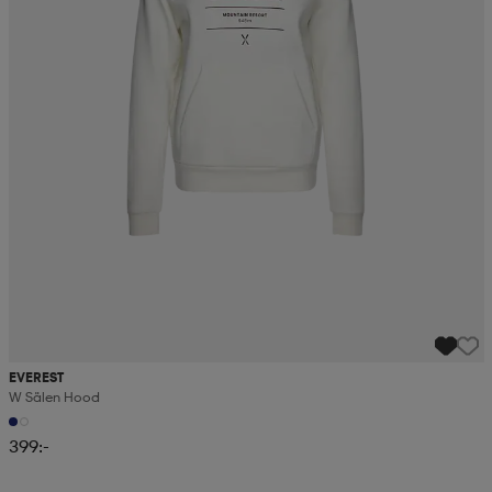
EVEREST
W Sälen Hood
399:-