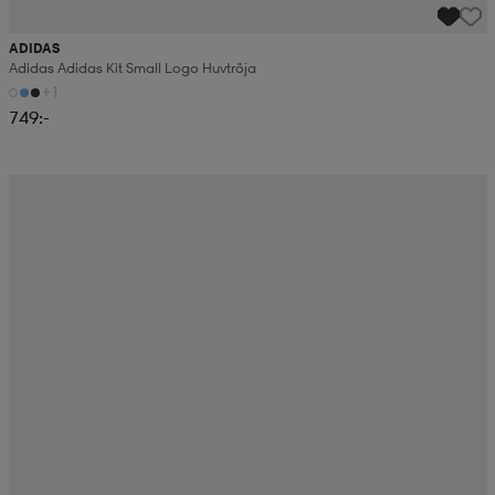
ADIDAS
Adidas Adidas Kit Small Logo Huvtröja
+1
749:-