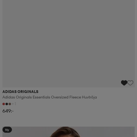
ADIDAS ORIGINALS
Adidas Originals Essentials Oversized Fleece Huvtröja
+1
649:-
Ny