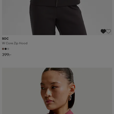
SOC
W Core Zip Hood
399:-