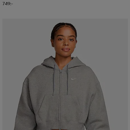
749:-