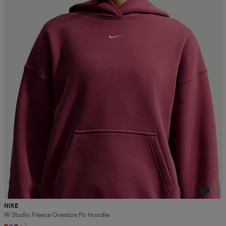
NIKE
W Studio Fleece Oversize Po Hoodie
+3