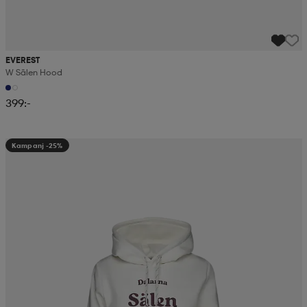
EVEREST
W Sälen Hood
399:-
Kampanj -25%