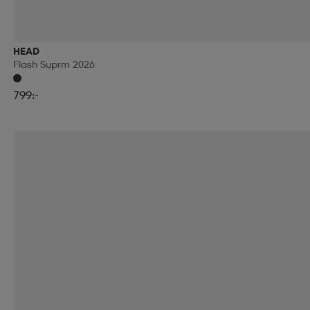
HEAD
Flash Suprm 2026
799:-