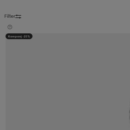
Filter
Kampanj -25%