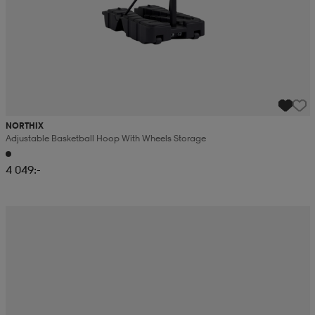
NORTHIX
Adjustable Basketball Hoop With Wheels Storage
4 049:-