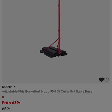
NORTHIX
Adjustable Kids Basketball Hoop 95-155 Cm With Fillable Base
Från 639:-
669:-