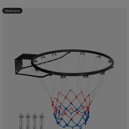
Sänkt pris