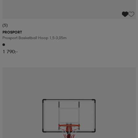
(5)
PROSPORT
Prosport Basketball Hoop 1,5-3,05m
1 790:-