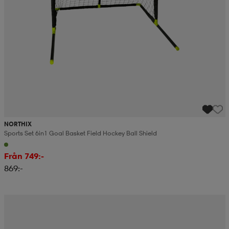
NORTHIX
Sports Set 6in1 Goal Basket Field Hockey Ball Shield
Från 749:-
869:-