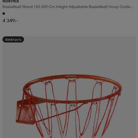
NORTHIX
Basketball Stand 150-305 Cm Height-Adjustable Basketball Hoop Outdoor
With Stand
4 349:-
Sänkt pris