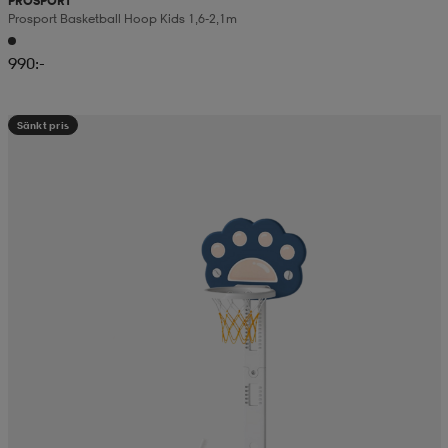
PROSPORT
Prosport Basketball Hoop Kids 1,6-2,1m
990:-
Sänkt pris