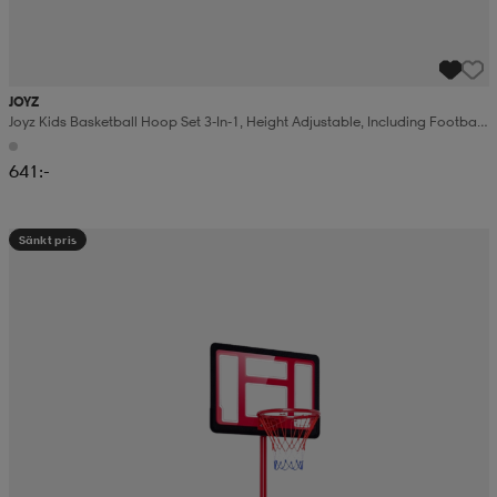
JOYZ
Joyz Kids Basketball Hoop Set 3-In-1, Height Adjustable, Including Football
Goal, Rings And Balls
641:-
Sänkt pris