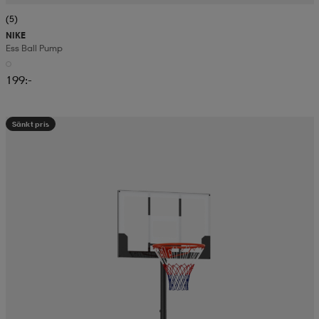
(5)
NIKE
Ess Ball Pump
199:-
Sänkt pris