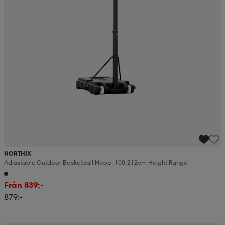
NORTHIX
Adjustable Outdoor Basketball Hoop, 100-212cm Height Range
Från 839:-
879:-