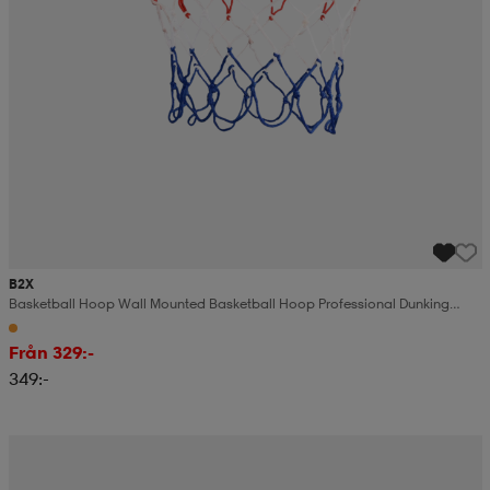
B2X
Basketball Hoop Wall Mounted Basketball Hoop Professional Dunking
Basketball Hoop For Indoor And Out
Från 329:-
349:-