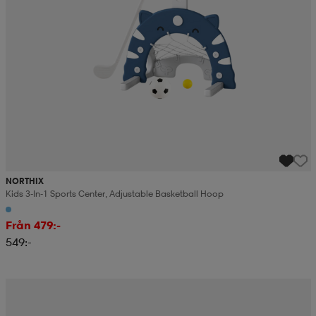
NORTHIX
Kids 3-In-1 Sports Center, Adjustable Basketball Hoop
Från 479:-
549:-