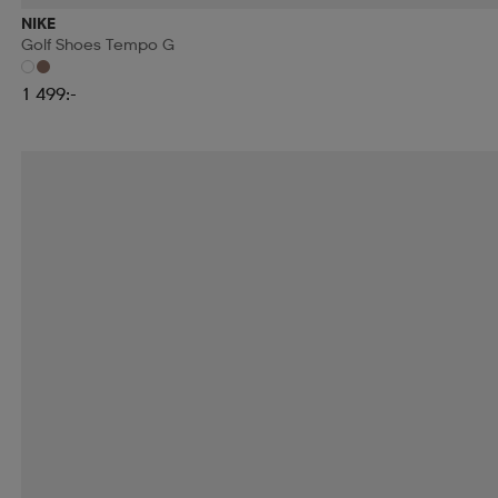
NIKE
Golf Shoes Tempo G
1 499:-