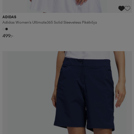
ADIDAS
Adidas Women's Ultimate365 Solid Sleeveless Pikétröja
499:-