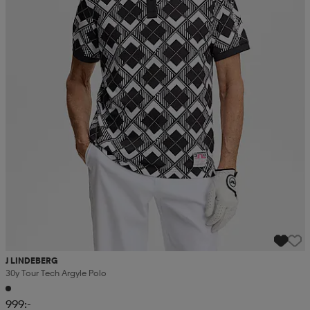
J LINDEBERG
30y Tour Tech Argyle Polo
999:-