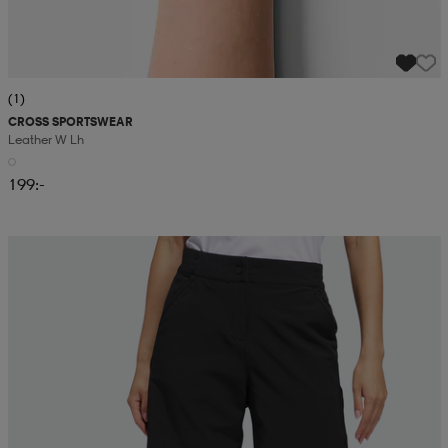
(1)
CROSS SPORTSWEAR
Leather W Lh
199:-