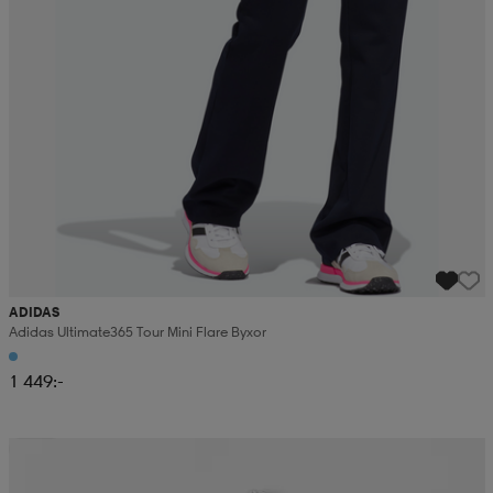
ADIDAS
Adidas Ultimate365 Tour Mini Flare Byxor
1 449:-
3 för 2