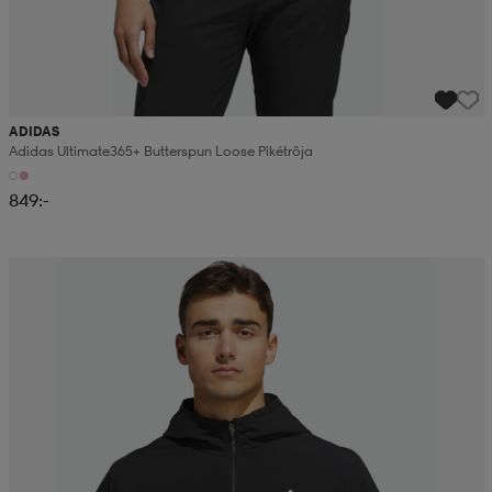
ADIDAS
Adidas Ultimate365+ Butterspun Loose Pikétröja
849:-