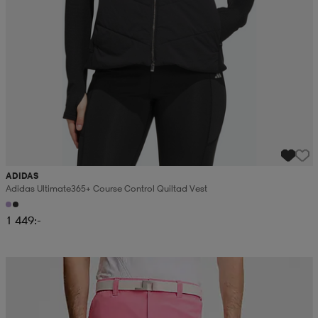
ADIDAS
Adidas Ultimate365+ Course Control Quiltad Vest
1 449:-