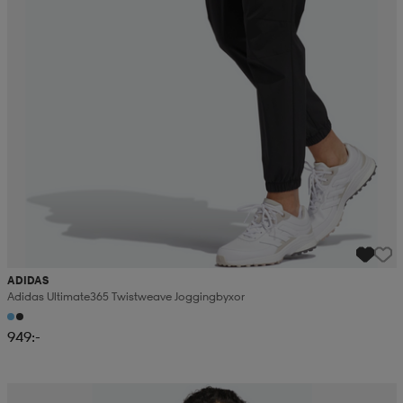
ADIDAS
Adidas Ultimate365 Twistweave Joggingbyxor
949:-