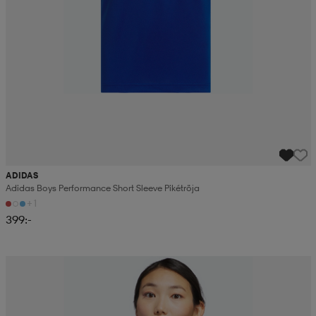
ADIDAS
Adidas Boys Performance Short Sleeve Pikétröja
+1
399:-