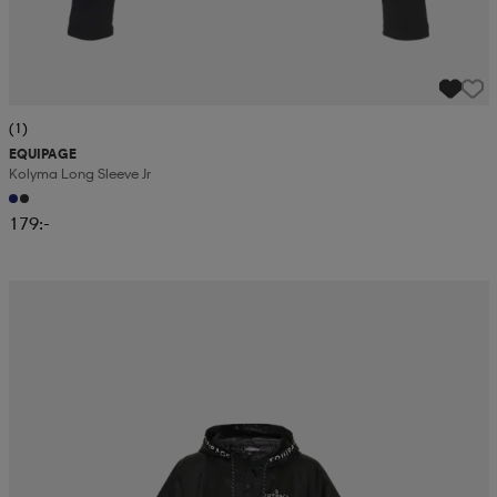
(1)
EQUIPAGE
Kolyma Long Sleeve Jr
179:-