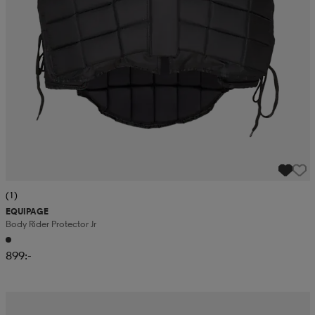
(1)
EQUIPAGE
Body Rider Protector Jr
899:-