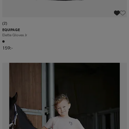
(2)
EQUIPAGE
Elette Gloves Jr
159:-