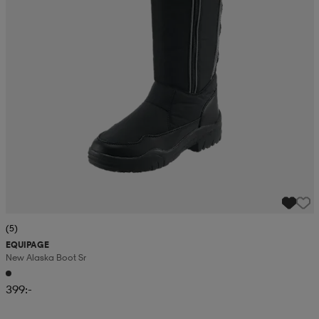
(5)
EQUIPAGE
New Alaska Boot Sr
399:-