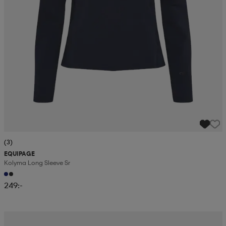
(3)
EQUIPAGE
Kolyma Long Sleeve Sr
249:-