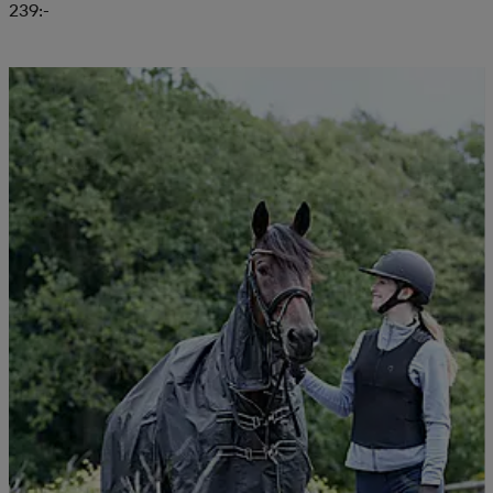
239:-