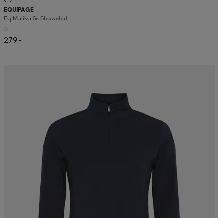
EQUIPAGE
Eq Malika Ss Showshirt
279:-