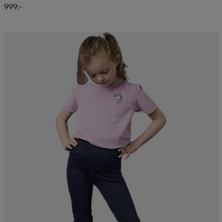
999:-