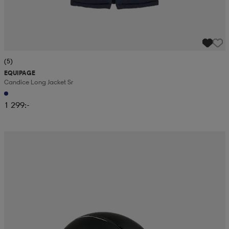
(5)
EQUIPAGE
Candice Long Jacket Sr
1 299:-