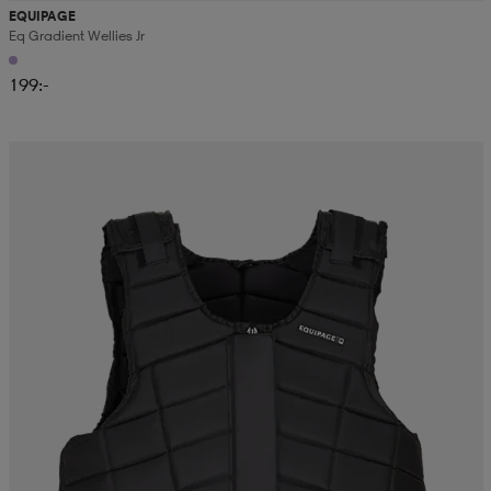
EQUIPAGE
Eq Gradient Wellies Jr
199:-