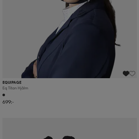
EQUIPAGE
Eq Titan Hjälm
699:-