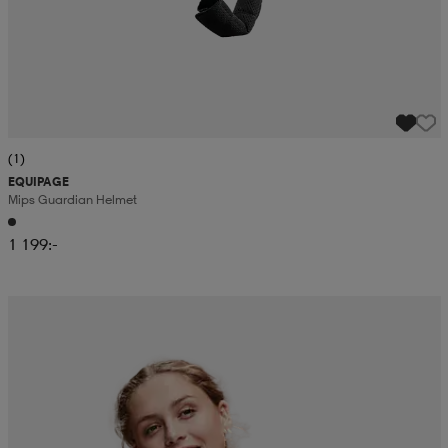
(1)
EQUIPAGE
Mips Guardian Helmet
1 199:-