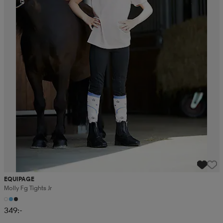
EQUIPAGE
Molly Fg Tights Jr
349:-