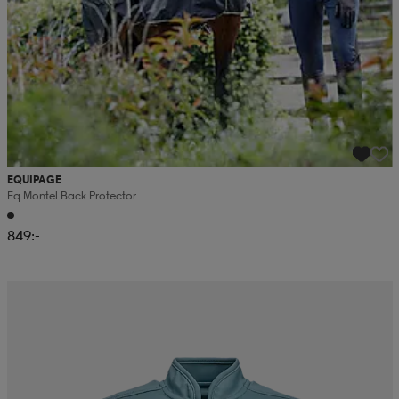
EQUIPAGE
Eq Montel Back Protector
849:-