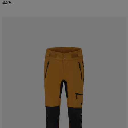
449:-