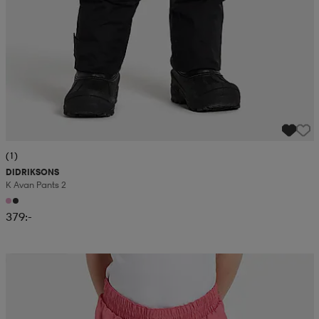
(1)
DIDRIKSONS
K Avan Pants 2
379:-
Kampanj -25%