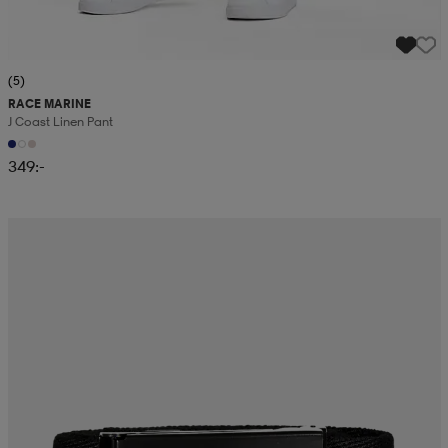
(5)
RACE MARINE
J Coast Linen Pant
349:-