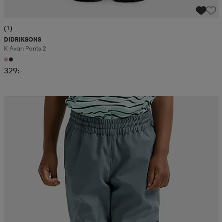
(1)
DIDRIKSONS
K Avan Pants 2
329:-
Kampanj -25%