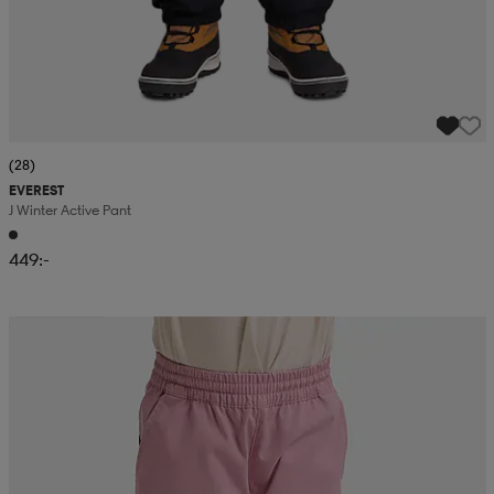
(28)
EVEREST
J Winter Active Pant
449:-
Kampanj -25%