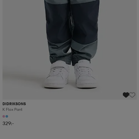
DIDRIKSONS
K Flox Pant
329:-