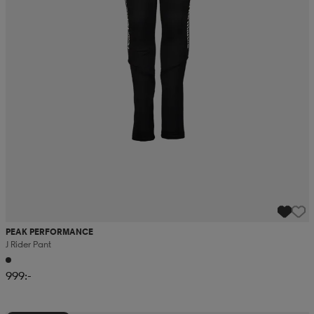
PEAK PERFORMANCE
J Rider Pant
999:-