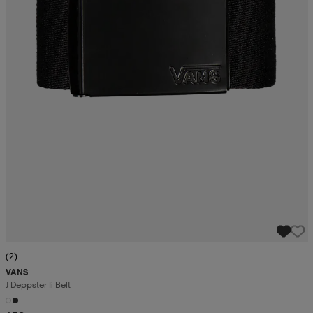
(2)
VANS
J Deppster Ii Belt