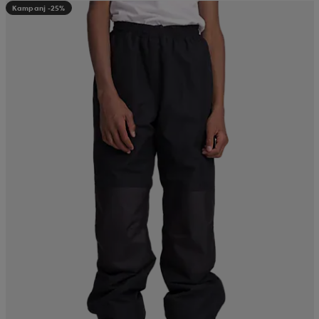
Kampanj -25%