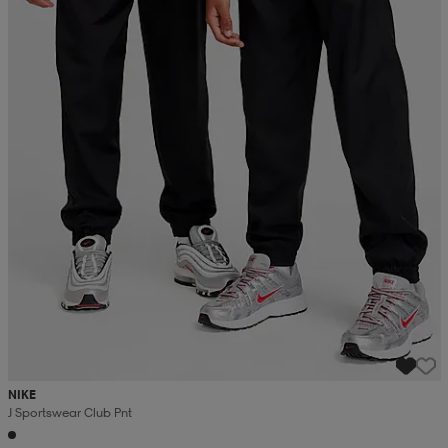
NIKE
J Sportswear Club Pnt