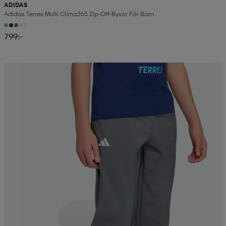
ADIDAS
Adidas Terrex Multi Clima365 Zip-Off-Byxor För Barn
+1
799:-