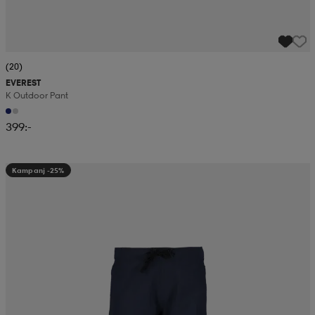
(20)
EVEREST
K Outdoor Pant
399:-
Kampanj -25%