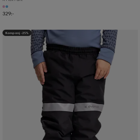
329:-
Kampanj -25%