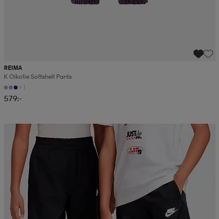
REIMA
K Oikotie Softshell Pants
+1
579:-