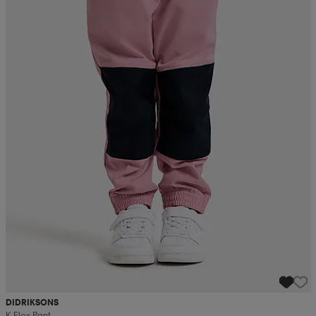
DIDRIKSONS
K Flox Pant