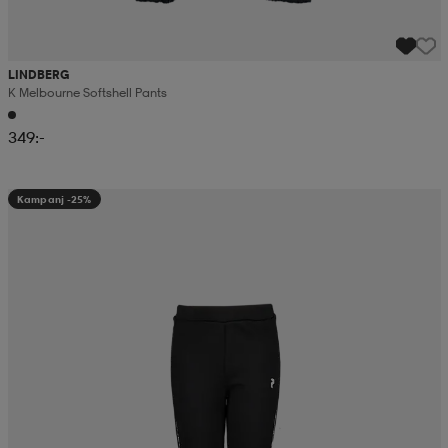
LINDBERG
K Melbourne Softshell Pants
349:-
Kampanj -25%