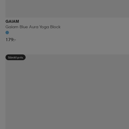
GAIAM
Gaiam Blue Aura Yoga Block
179:-
Sänkt pris