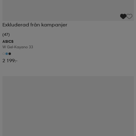
Exkluderad från kampanjer
(47)
ASICS
W Gel-Kayano 33
2 199:-