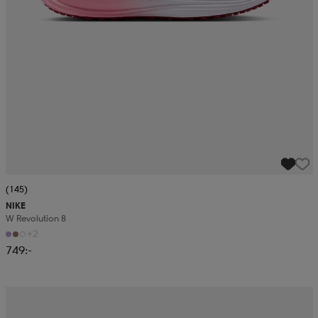
(145)
NIKE
W Revolution 8
+2
749:-