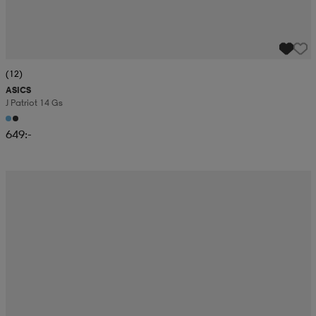
(12)
ASICS
J Patriot 14 Gs
649:-