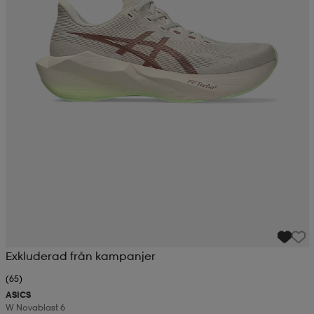
Exkluderad från kampanjer
(65)
ASICS
W Novablast 6