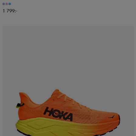
1 799:-