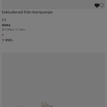
Exkluderad från kampanjer
(1)
HOKA
W Clifton 11 Glm
1 999:-