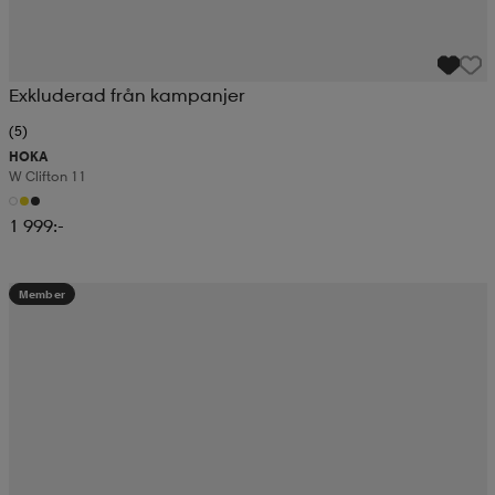
Exkluderad från kampanjer
(5)
HOKA
W Clifton 11
1 999:-
Member