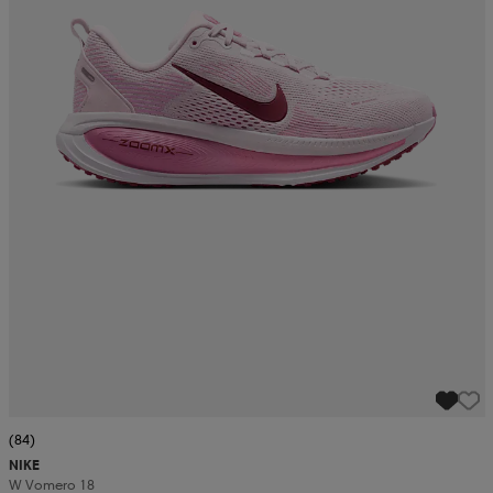
(84)
NIKE
W Vomero 18