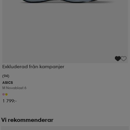
Exkluderad från kampanjer
(94)
ASICS
M Novablast 6
1 799:-
Vi rekommenderar