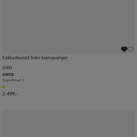
Exkluderad från kampanjer
(632)
ASICS
Superblast 3
2 499:-