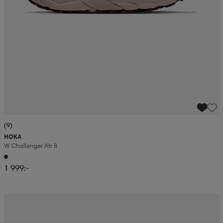
(9)
HOKA
W Challenger Atr 8
1 999:-