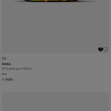
(5)
HOKA
M Challenger 8 Wide
1 999:-