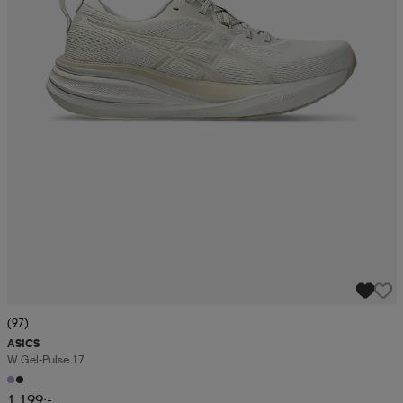
(97)
ASICS
W Gel-Pulse 17
1 199:-