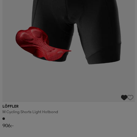
LÖFFLER
M Cycling Shorts Light Hotbond
906:-