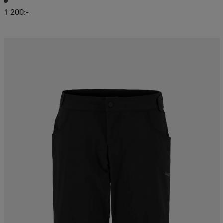
1 200:-