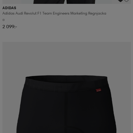
ADIDAS
Adidas Audi Revolut F1 Team Engineers Marketing Regnjacka
2 099:-