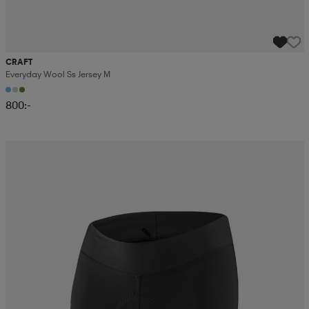
CRAFT
Everyday Wool Ss Jersey M
800:-