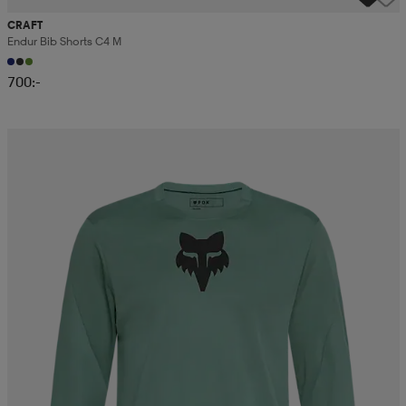
CRAFT
Endur Bib Shorts C4 M
700:-