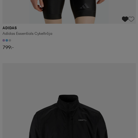
ADIDAS
Adidas Essentials Cykeltröja
799:-