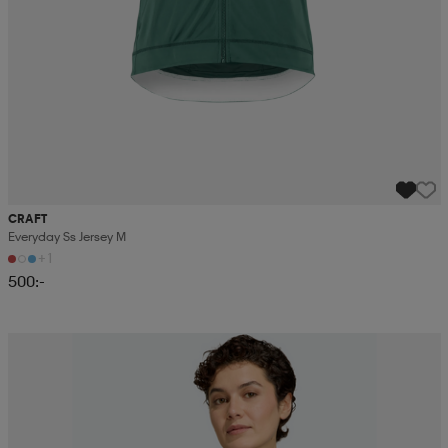
CRAFT
Everyday Ss Jersey M
+1
500:-