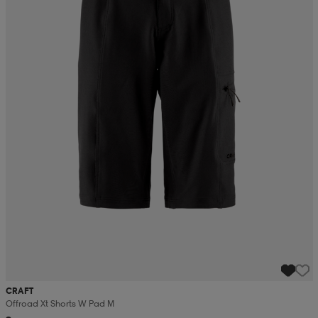
CRAFT
Offroad Xt Shorts W Pad M