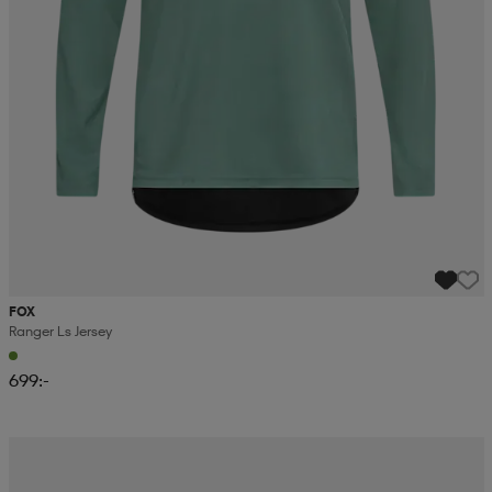
FOX
Ranger Ls Jersey
699:-