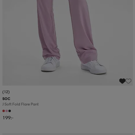
(12)
SOC
J Soft Fold Flare Pant
199:-