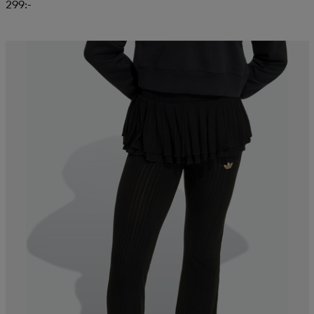
299:-