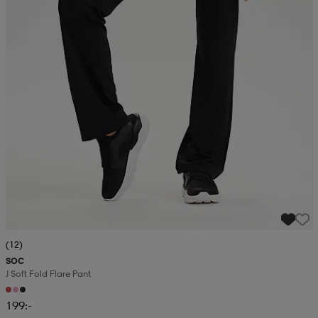
(12)
SOC
J Soft Fold Flare Pant
199:-