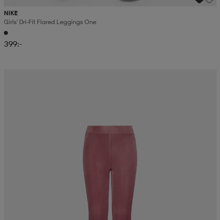
NIKE
Girls' Dri-Fit Flared Leggings One
399:-