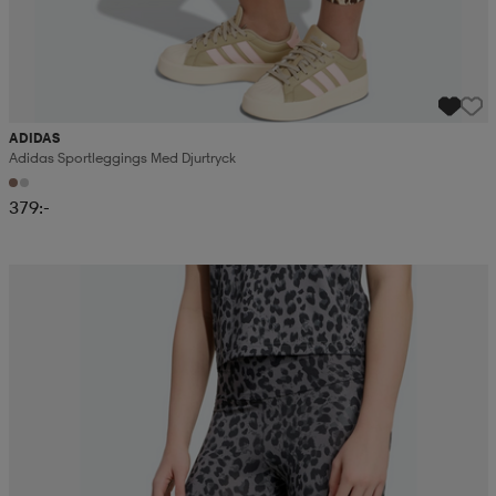
ADIDAS
Adidas Sportleggings Med Djurtryck
379:-