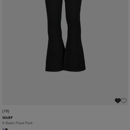
(10)
WARP
K Basic Flare Pant