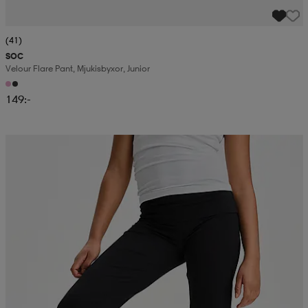
(41)
SOC
Velour Flare Pant, Mjukisbyxor, Junior
149:-