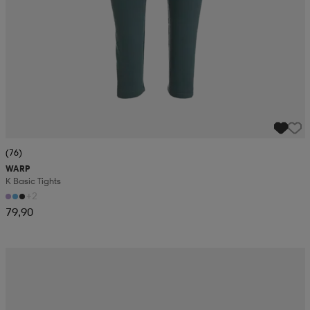
(76)
WARP
K Basic Tights
+2
79,90