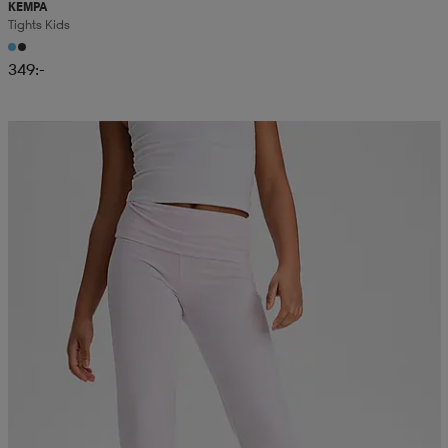
KEMPA
Tights Kids
349:-
Sänkt pris