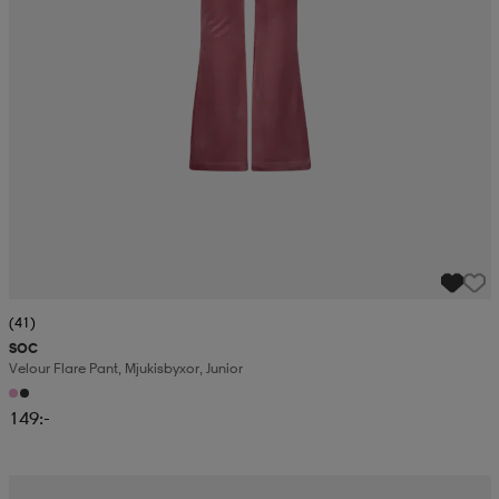
(41)
SOC
Velour Flare Pant, Mjukisbyxor, Junior
149:-