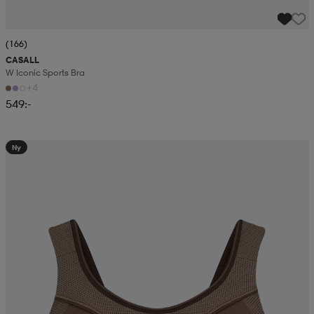
(166)
CASALL
W Iconic Sports Bra
+4
549:-
Ny