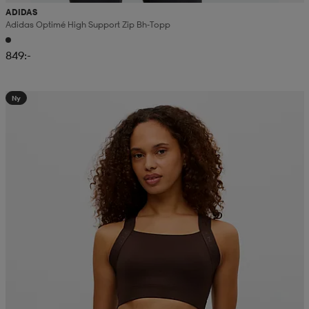
ADIDAS
Adidas Optimé High Support Zip Bh-Topp
849:-
Ny