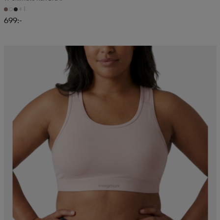
+1
699:-