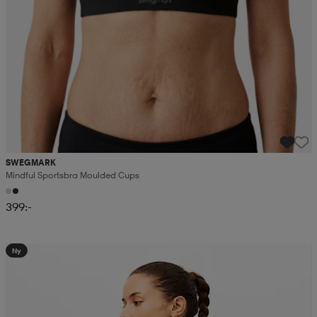
SWEGMARK
Mindful Sportsbra Moulded Cups
399:-
Ny