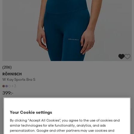
(206)
RÖHNISCH
W Kay Sports Bra S
+3
399:-
Your Cookie settings
By clicking “Accept All Cookies”, you agree to the use of cookies and
similar technologies for site functionality, analytics, and ads
personalization. Google and other partners may use cookies and