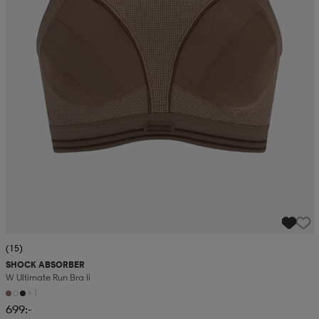
(15)
SHOCK ABSORBER
W Ultimate Run Bra Ii
+1
699:-