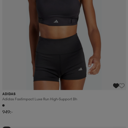
ADIDAS
Adidas Fastimpact Luxe Run High-Support Bh
949:-