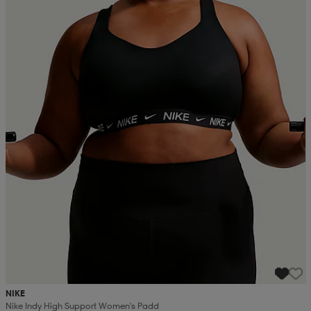
NIKE
Nike Indy High Support Women's Padd