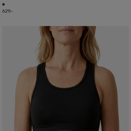
629:-