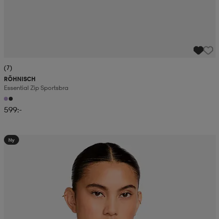
(7)
RÖHNISCH
Essential Zip Sportsbra
599:-
Ny