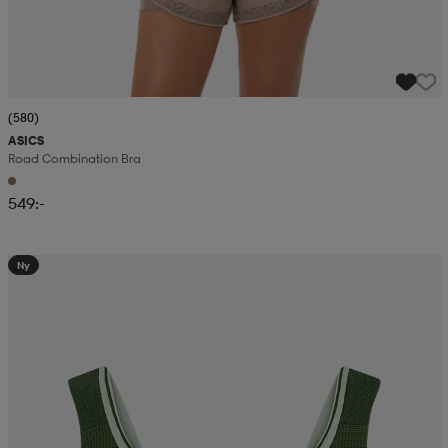
(580)
ASICS
Road Combination Bra
549:-
Ny