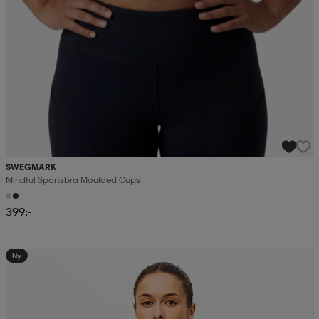
SWEGMARK
Mindful Sportsbra Moulded Cups
399:-
Ny