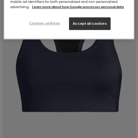
mobile ad identifiers for both personalized and non‑personalized
advertising.
Learn more about how Google processes personal data
Cookies settings
Accept all cookies