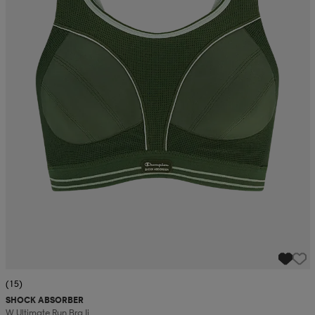
(15)
SHOCK ABSORBER
W Ultimate Run Bra Ii