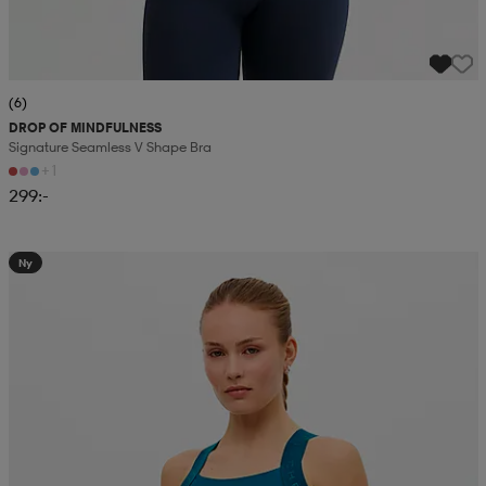
(6)
DROP OF MINDFULNESS
Signature Seamless V Shape Bra
+1
299:-
Ny