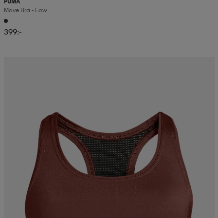
PUMA
Move Bra - Low
399:-