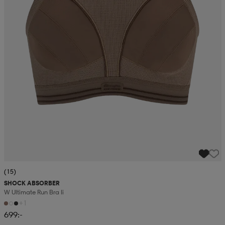
(15)
SHOCK ABSORBER
W Ultimate Run Bra Ii
+1
699:-