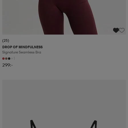
(25)
DROP OF MINDFULNESS
Signature Seamless Bra
+1
299:-