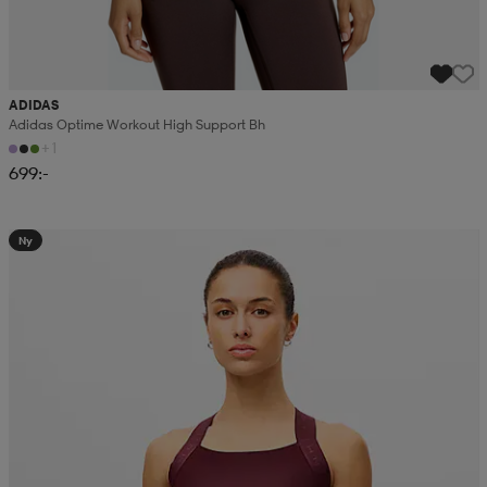
ADIDAS
Adidas Optime Workout High Support Bh
+1
699:-
Ny