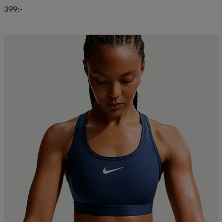
399:-