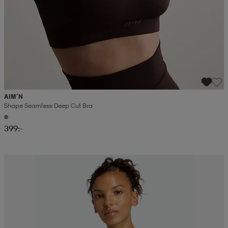
AIM´N
Shape Seamless Deep Cut Bra
399:-