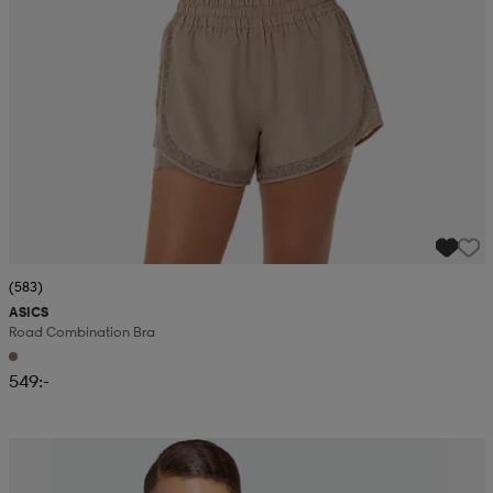
(583)
ASICS
Road Combination Bra
549:-