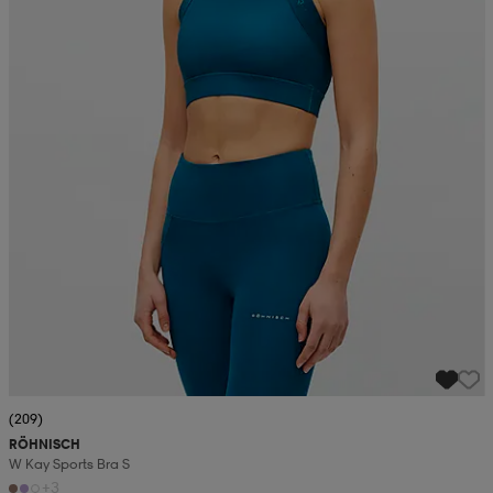
(209)
RÖHNISCH
W Kay Sports Bra S
+3