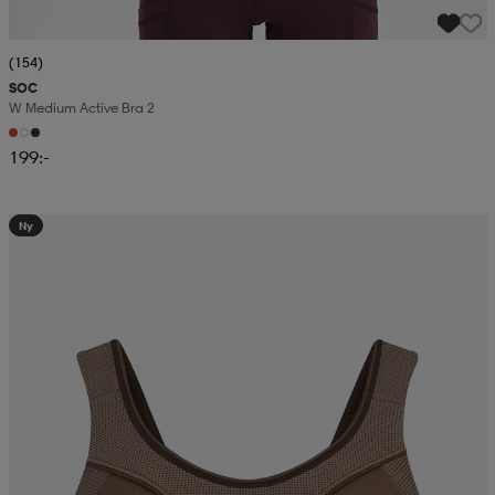
(154)
SOC
W Medium Active Bra 2
199:-
Ny