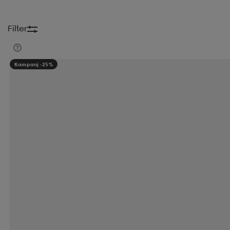
Filter
Kampanj -25%