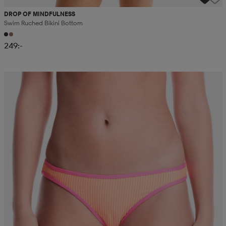
DROP OF MINDFULNESS
Swim Ruched Bikini Bottom
249:-