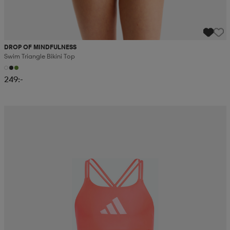
DROP OF MINDFULNESS
Swim Triangle Bikini Top
249:-