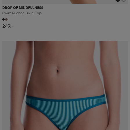
DROP OF MINDFULNESS
Swim Ruched Bikini Top
249:-