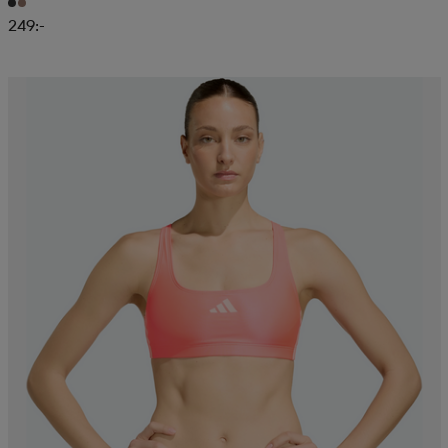
249:-