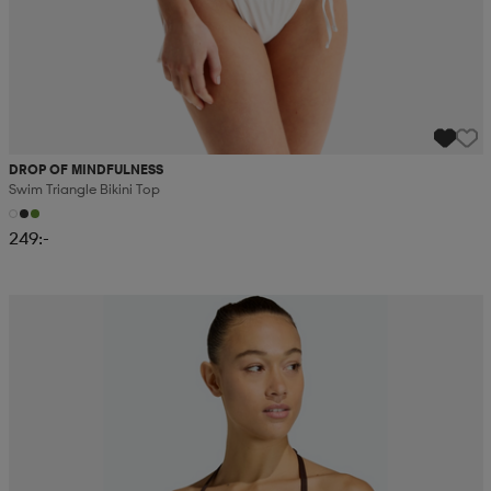
DROP OF MINDFULNESS
Swim Triangle Bikini Top
249:-