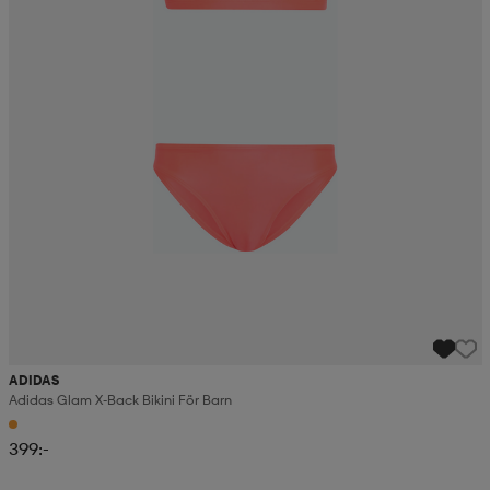
ADIDAS
Adidas Glam X-Back Bikini För Barn
399:-