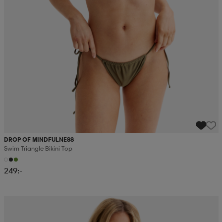
DROP OF MINDFULNESS
Swim Triangle Bikini Top
249:-