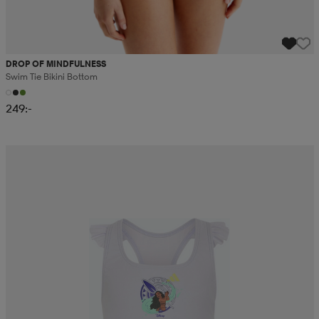
DROP OF MINDFULNESS
Swim Tie Bikini Bottom
249:-