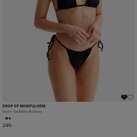
DROP OF MINDFULNESS
Swim Tie Bikini Bottom
249:-