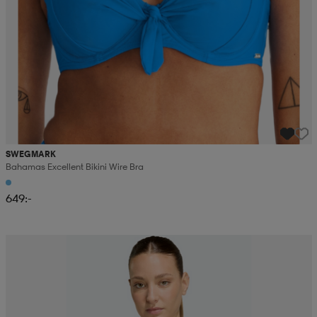
SWEGMARK
Bahamas Excellent Bikini Wire Bra
649:-