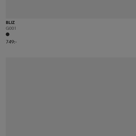
BLIZ
G001
749:-