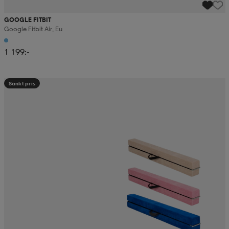
GOOGLE FITBIT
Google Fitbit Air, Eu
1 199:-
Sänkt pris