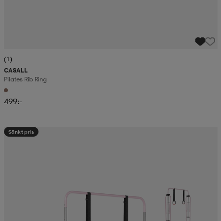
(1)
CASALL
Pilates Rib Ring
499:-
Sänkt pris