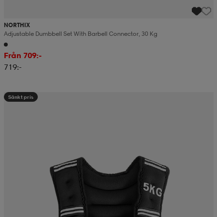
NORTHIX
Adjustable Dumbbell Set With Barbell Connector, 30 Kg
Från 709:-
719:-
Sänkt pris