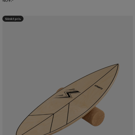
Sänkt pris