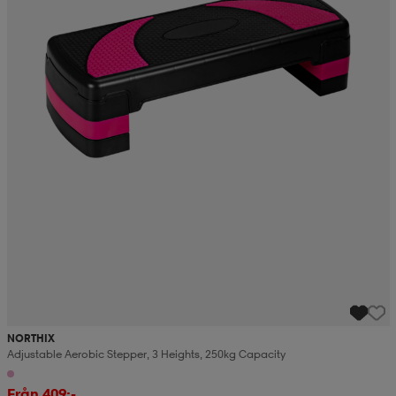
NORTHIX
Adjustable Aerobic Stepper, 3 Heights, 250kg Capacity
Från 409:-