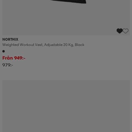
NORTHIX
Weighted Workout Vest, Adjustable 20 Kg, Black
Från 949:-
979:-