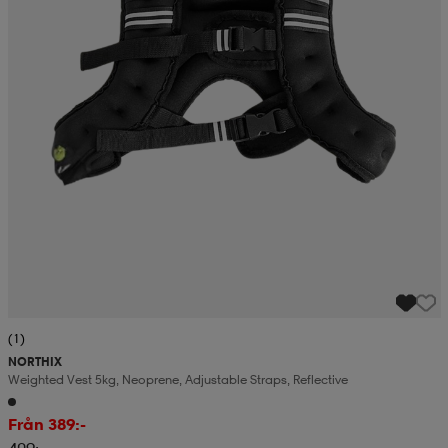
(1)
NORTHIX
Weighted Vest 5kg, Neoprene, Adjustable Straps, Reflective
Från 389:-
409:-