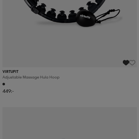
VIRTUFIT
Adjustable Massage Hula Hoop
449:-