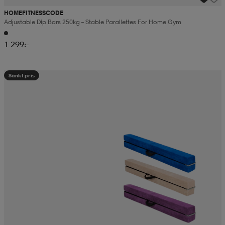
HOMEFITNESSCODE
Adjustable Dip Bars 250kg – Stable Parallettes For Home Gym
1 299:-
Sänkt pris