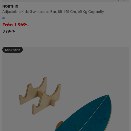
NORTHIX
Adjustable Kids Gymnastics Bar, 85-145 Cm, 65 Kg Capacity
Från 1 969:-
2 059:-
Sänkt pris