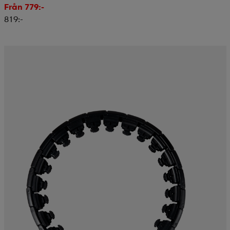
Från 779:-
819:-