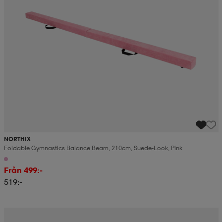
NORTHIX
Foldable Gymnastics Balance Beam, 210cm, Suede-Look, Pink
Från 499:-
519:-