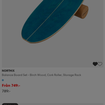
NORTHIX
Balance Board Set – Birch Wood, Cork Roller, Storage Rack
Från 749:-
789:-