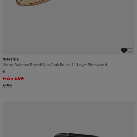
NORTHIX
Wood Balance Board With Cork Roller, 11-Layer Birchwood
Från 669:-
699:-