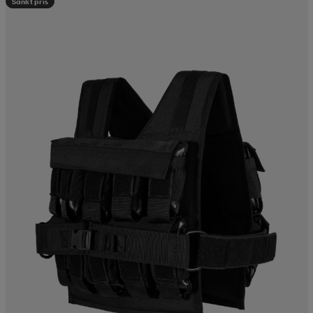
Sänkt pris