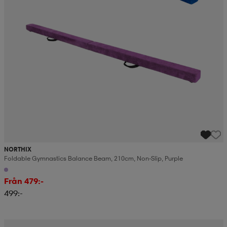
NORTHIX
Foldable Gymnastics Balance Beam, 210cm, Non-Slip, Purple
Från 479:-
499:-