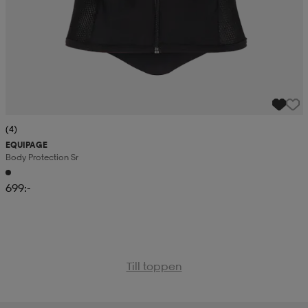
(4)
EQUIPAGE
Body Protection Sr
699:-
Till toppen