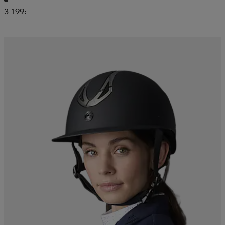
3 199:-