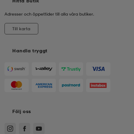
Hitta butik
Adresser och öppettider till alla våra butiker.
Till karta
Handla tryggt
Följ oss