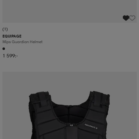
(1)
EQUIPAGE
Mips Guardian Helmet
1 599:-