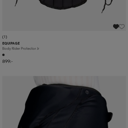
(1)
EQUIPAGE
Body Rider Protector Jr
899:-