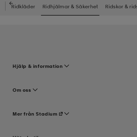
Ridkläder
Ridhjälmar & Säkerhet
Ridskor & rid
Hjälp & information
Om oss
Mer från Stadium