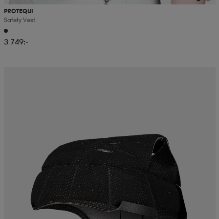
PROTEQUI
Safety Vest
3 749:-