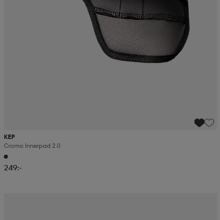
KEP
Cromo Innerpad 2.0
249:-