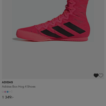
ADIDAS
Adidas Box Hog 4 Shoes
+1
1 349:-