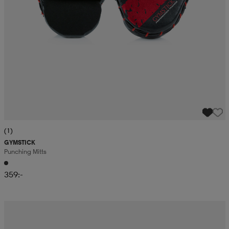
(1)
GYMSTICK
Punching Mitts
359:-