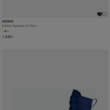
ADIDAS
Adidas Speedex 23 Skor
1 849:-