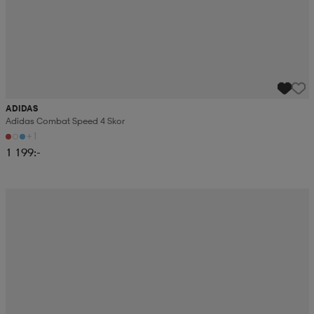
ADIDAS
Adidas Combat Speed ​​4 Skor
+1
1 199:-