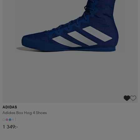
ADIDAS
Adidas Box Hog 4 Shoes
+1
1 349:-