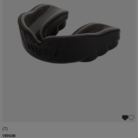
(7)
VENUM