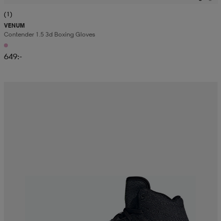
(1)
VENUM
Contender 1.5 3d Boxing Gloves
649:-