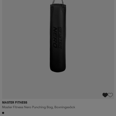
MASTER FITNESS
Master Fitness Nero Punching Bag, Boxningssäck