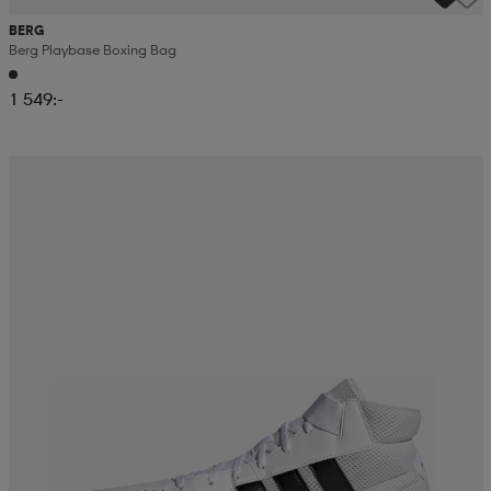
BERG
Berg Playbase Boxing Bag
1 549:-