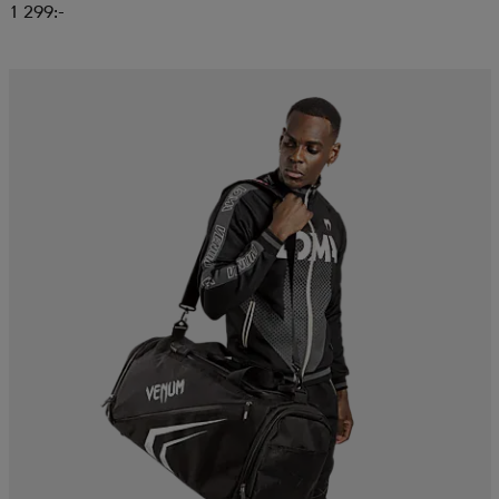
1 299:-