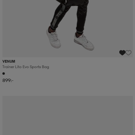
VENUM
Trainer Lito Evo Sports Bag
899:-