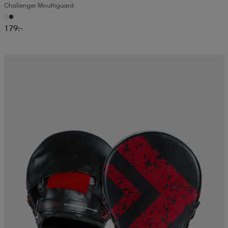
Challenger Mouthguard
179:-