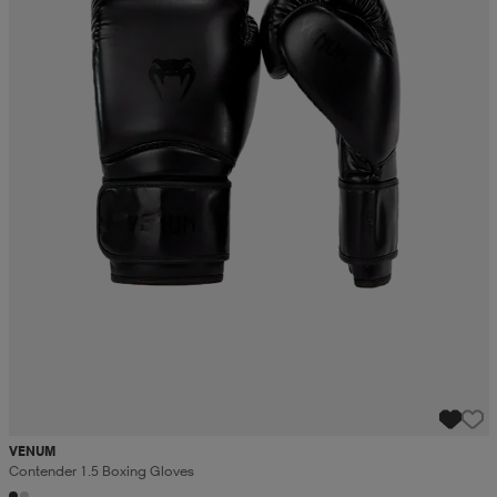
VENUM
Contender 1.5 Boxing Gloves