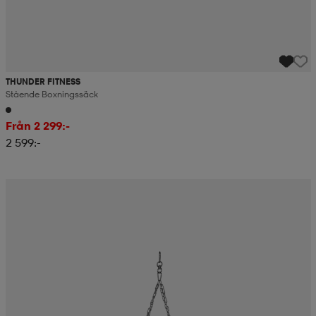
THUNDER FITNESS
Stående Boxningssäck
Från 2 299:-
2 599:-