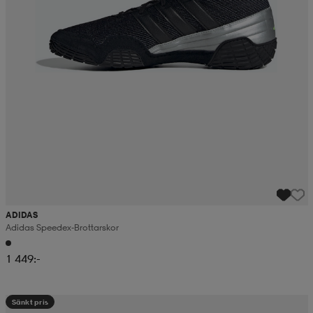
ADIDAS
Adidas Speedex-Brottarskor
1 449:-
Sänkt pris