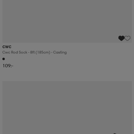
CWC
Cwc Rod Sock - 8ft (185cm) - Casting
109:-