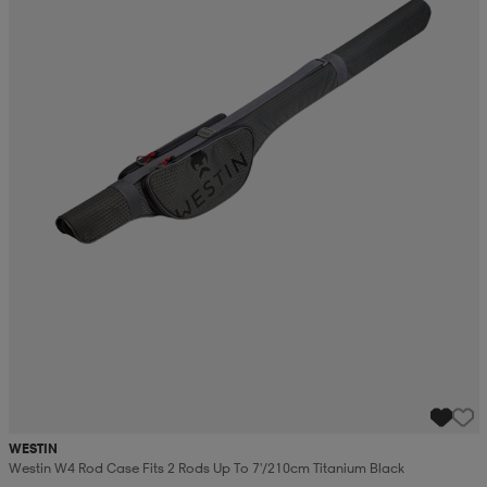
WESTIN
Westin W4 Rod Case Fits 2 Rods Up To 7'/210cm Titanium Black