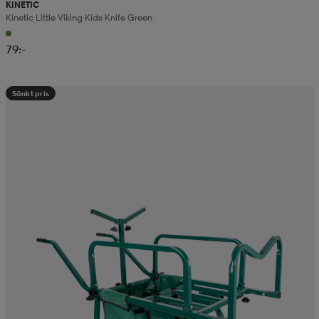
KINETIC
Kinetic Little Viking Kids Knife Green
79:-
Sänkt pris