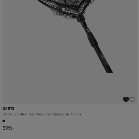
DARTS
Darts Landing Net Medium Telescopic 53cm
599:-