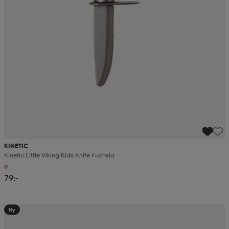
KINETIC
Kinetic Little Viking Kids Knife Fuchsia
79:-
Ny