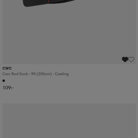
CWC
Cwc Rod Sock - 9ft (200cm) - Casting
109:-