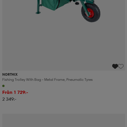
NORTHIX
Fishing Trolley With Bag – Metal Frame, Pneumatic Tyres
Från 1 729:-
2 349:-