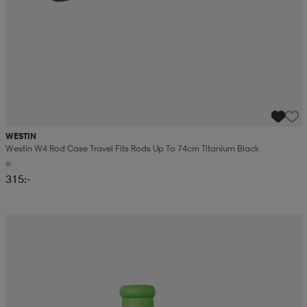
WESTIN
Westin W4 Rod Case Travel Fits Rods Up To 74cm Titanium Black
315:-