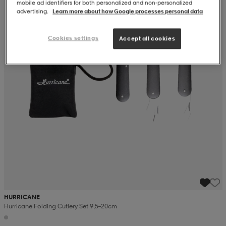
mobile ad identifiers for both personalized and non‑personalized
advertising.
Learn more about how Google processes personal data
Cookies settings
Accept all cookies
HURRICANE
Hurricane Folding Cutlery Set 9,5–20cm