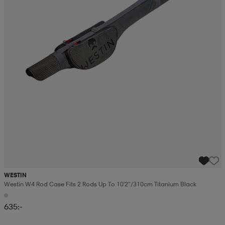
WESTIN
Westin W4 Rod Case Fits 2 Rods Up To 10'2"/310cm Titanium Black
635:-