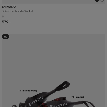
SHIMANO
Shimano Tackle Wallet
579:-
Ny