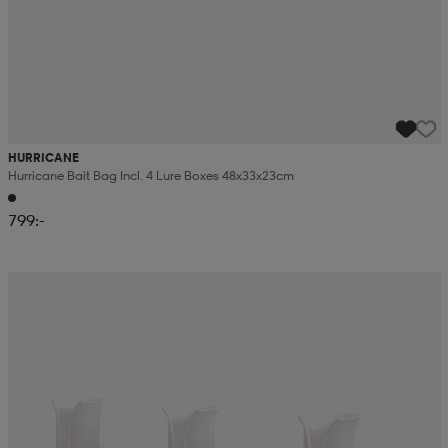
HURRICANE
Hurricane Bait Bag Incl. 4 Lure Boxes 48x33x23cm
799:-