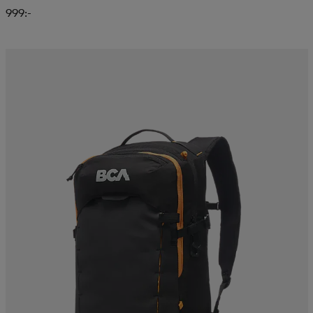
999:-