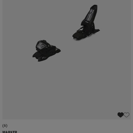
(6)
MARKER