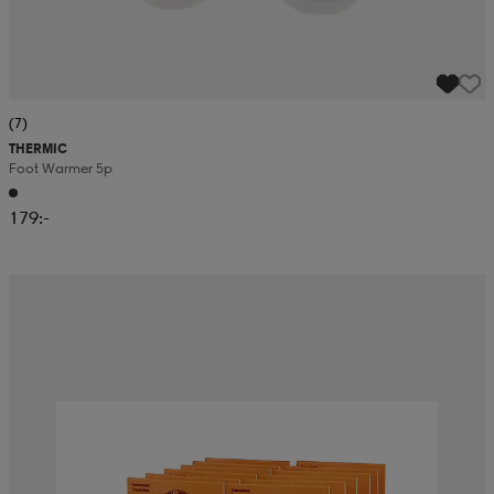
(7)
THERMIC
Foot Warmer 5p
179:-