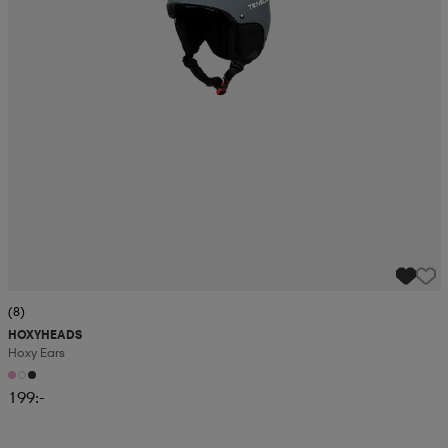
(8)
HOXYHEADS
Hoxy Ears
199:-