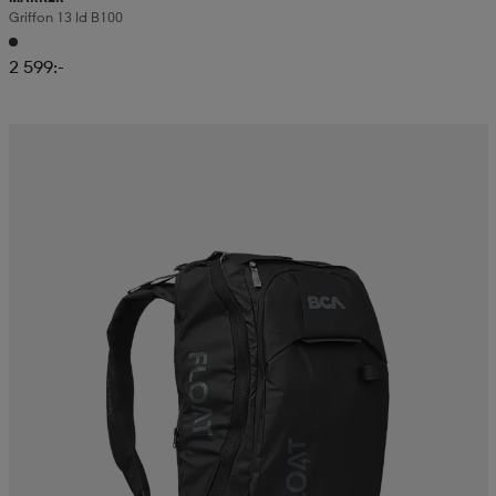
Griffon 13 Id B100
2 599:-