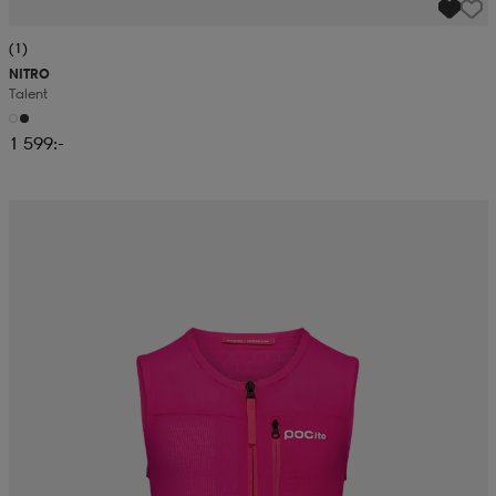
(1)
NITRO
Talent
1 599:-