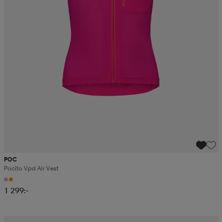
POC
Pocito Vpd Air Vest
1 299:-