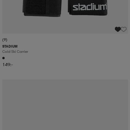
(9)
STADIUM
Cold Ski Carrier
149:-