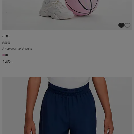
(18)
SOC
J Favourite Shorts
149:-