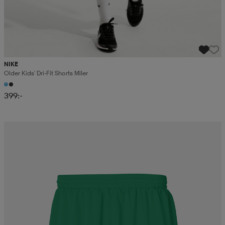
NIKE
Older Kids' Dri-Fit Shorts Miler
399:-