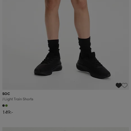
SOC
J Light Train Shorts
149:-