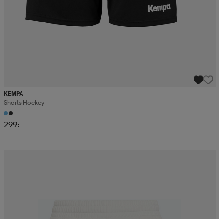
KEMPA
Shorts Hockey
299:-