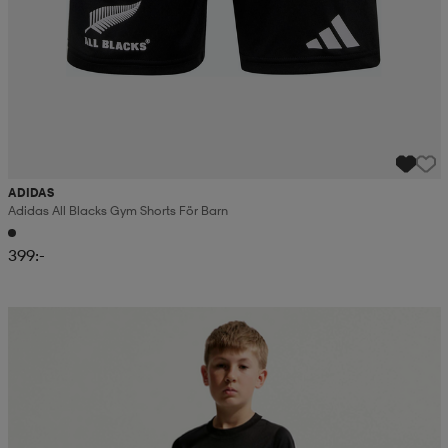
ADIDAS
Adidas All Blacks Gym Shorts För Barn
399:-