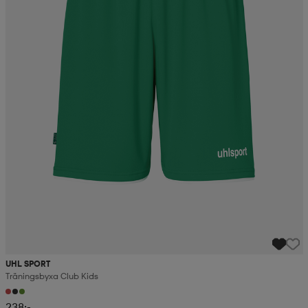
UHL SPORT
Träningsbyxa Club Kids
238:-