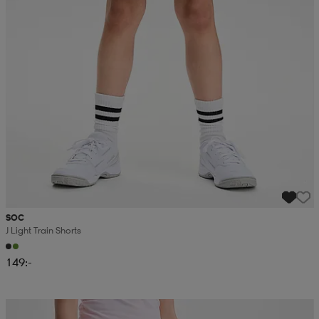
SOC
J Light Train Shorts
149:-