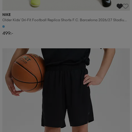
NIKE
Older Kids' Dri-Fit Football Replica Shorts F.c. Barcelona 2026/27 Stadium
Home
499:-