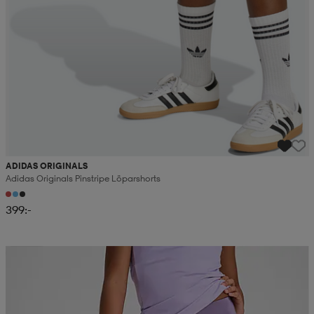
ADIDAS ORIGINALS
Adidas Originals Pinstripe Löparshorts
399:-
Member