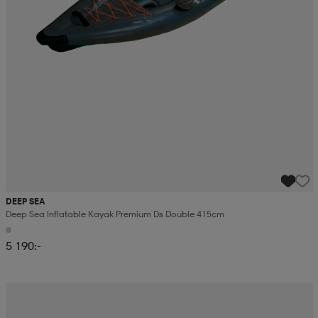
DEEP SEA
Deep Sea Inflatable Kayak Premium Ds Double 415cm
5 190:-