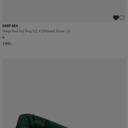
DEEP SEA
Deep Sea Dry Bag V2, 4 Different Sizes - 5l
199:-