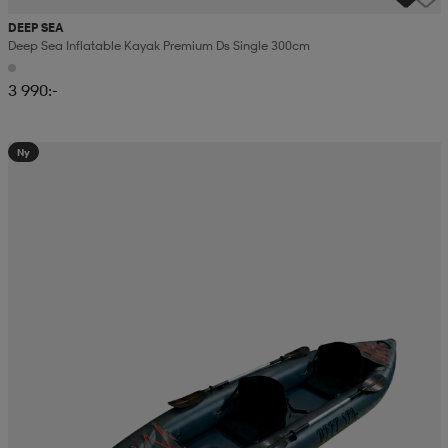
DEEP SEA
Deep Sea Inflatable Kayak Premium Ds Single 300cm
3 990:-
Ny