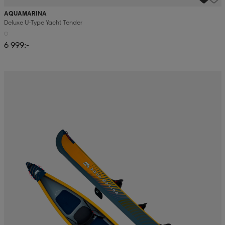
AQUAMARINA
Deluxe U-Type Yacht Tender
6 999:-