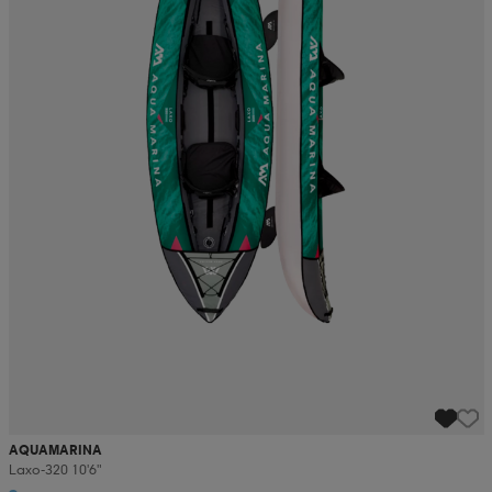
AQUAMARINA
Laxo-320 10'6"