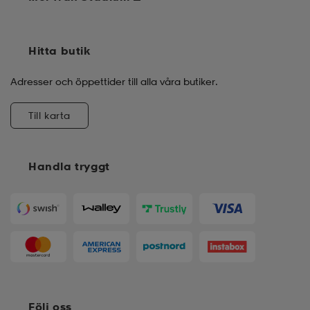
Hitta butik
Adresser och öppettider till alla våra butiker.
Till karta
Handla tryggt
Följ oss