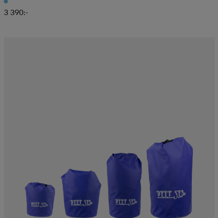
3 390:-