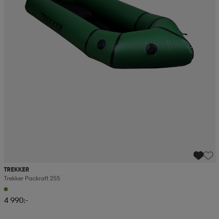
TREKKER
Trekker Packraft 255
4 990:-