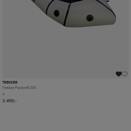
TREKKER
Trekker Packraft 235
3 490:-