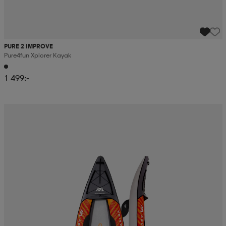
PURE 2 IMPROVE
Pure4fun Xplorer Kayak
1 499:-