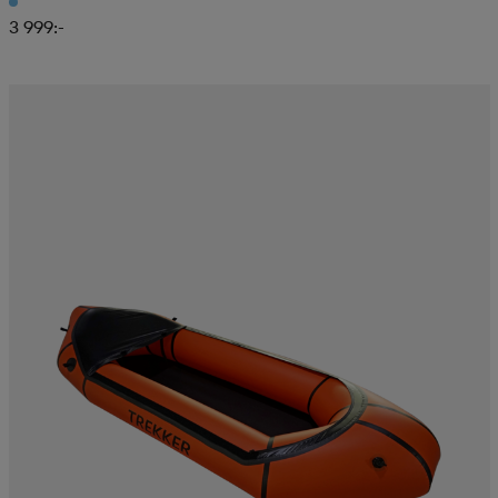
3 999:-