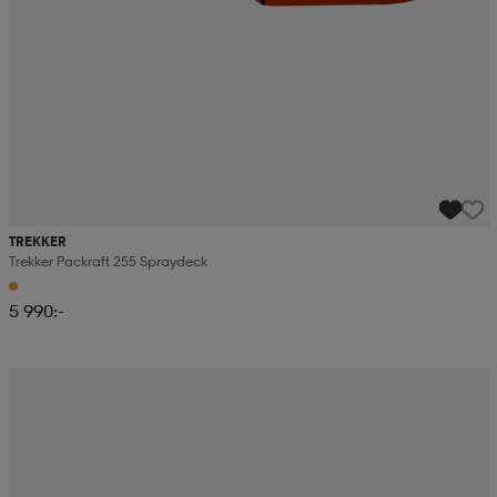
TREKKER
Trekker Packraft 255 Spraydeck
5 990:-