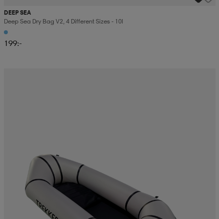
DEEP SEA
Deep Sea Dry Bag V2, 4 Different Sizes - 10l
199:-