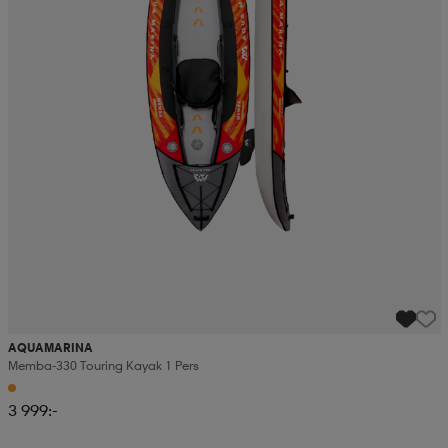
AQUAMARINA
Memba-330 Touring Kayak 1 Pers
3 999:-