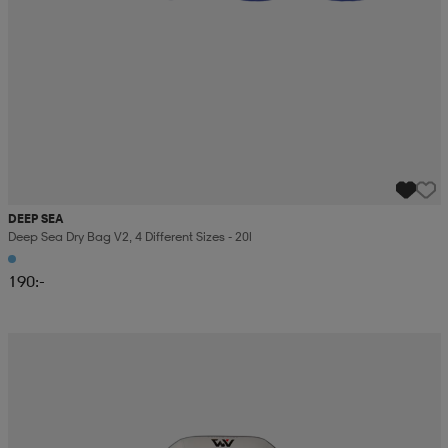
DEEP SEA
Deep Sea Dry Bag V2, 4 Different Sizes - 20l
190:-