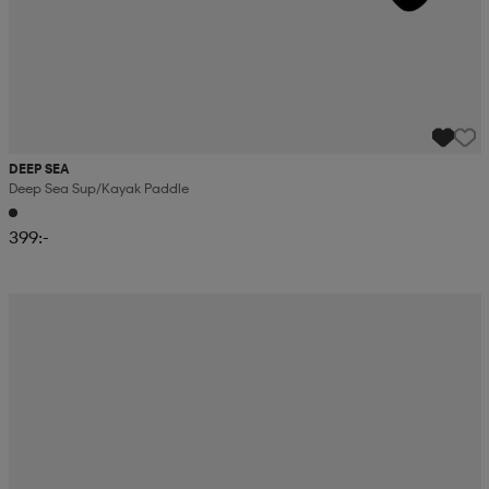
DEEP SEA
Deep Sea Sup/kayak Paddle
399:-