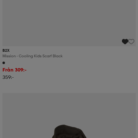
B2X
Mission - Cooling Kids Scarf Black
Från 309:-
359:-