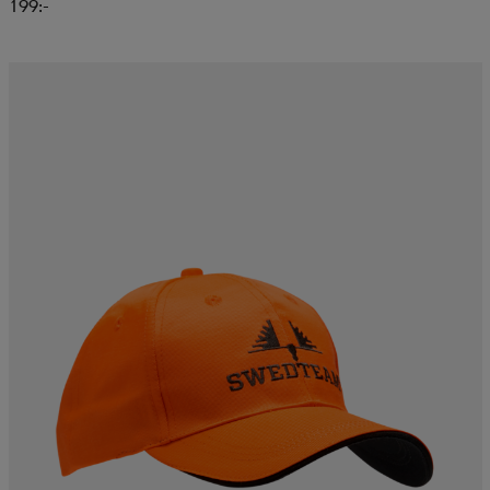
199:-