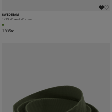
SWEDTEAM
1919 Waxed Women
1 995:-