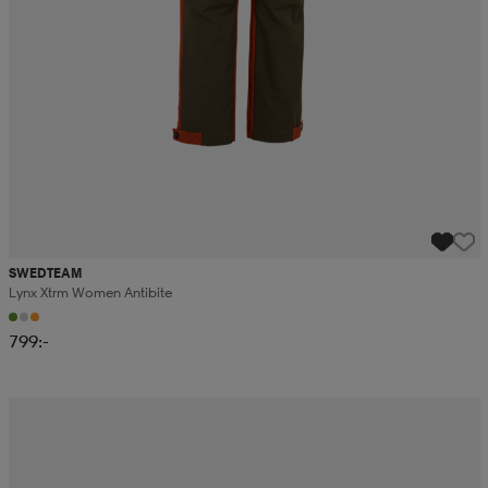
SWEDTEAM
Lynx Xtrm Women Antibite
799:-