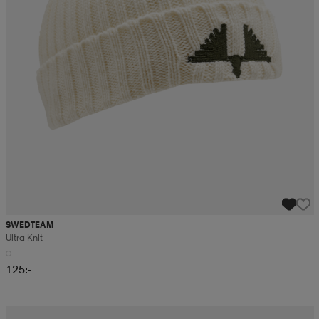
SWEDTEAM
Ultra Knit
125:-