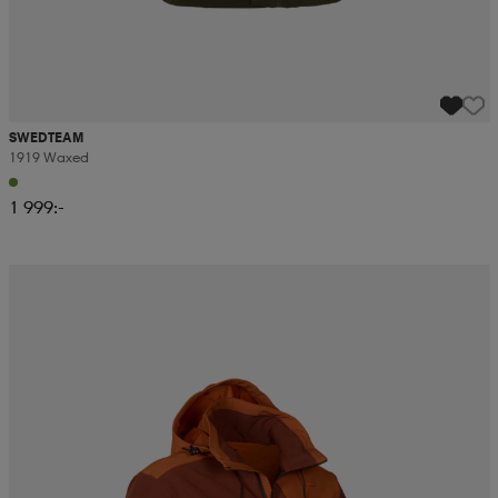
SWEDTEAM
1919 Waxed
1 999:-