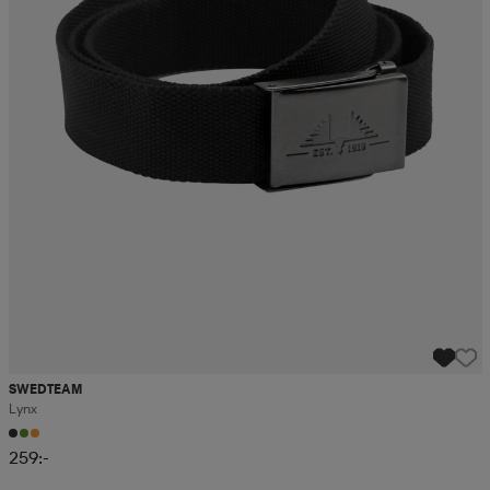
SWEDTEAM
Lynx
259:-