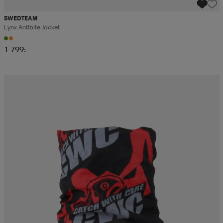
SWEDTEAM
Lynx Antibite Jacket
1 799:-