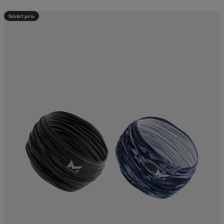
Sänkt pris