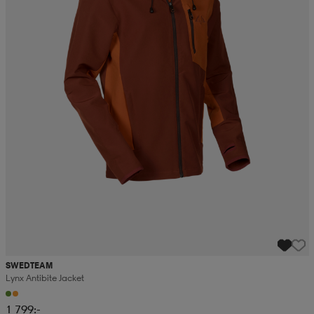
SWEDTEAM
Lynx Antibite Jacket
1 799:-