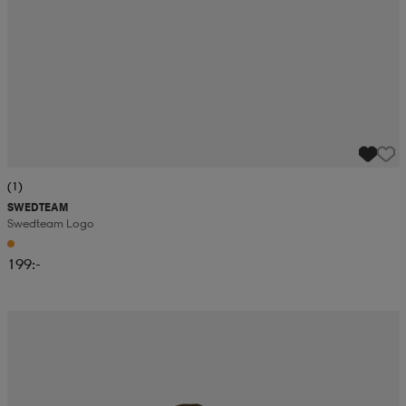
(1)
SWEDTEAM
Swedteam Logo
199:-