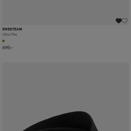
SWEDTEAM
Ultra Pile
695:-