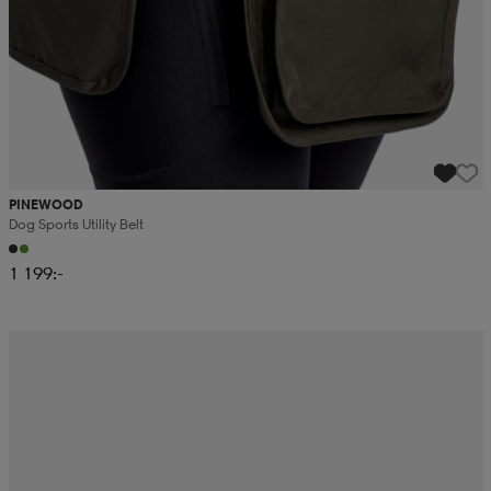
PINEWOOD
Dog Sports Utility Belt
1 199:-