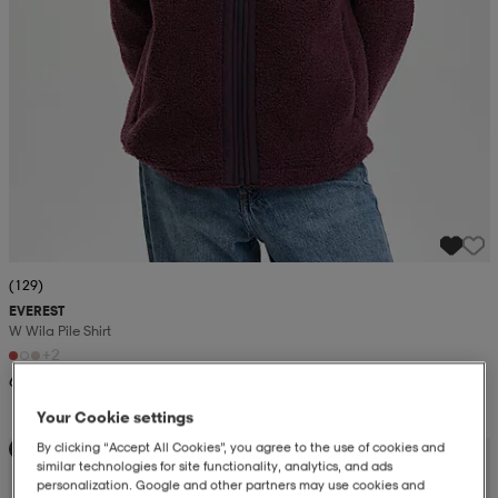
(129)
EVEREST
W Wila Pile Shirt
+2
699:-
Your Cookie settings
By clicking “Accept All Cookies”, you agree to the use of cookies and
Kampanj -25%
similar technologies for site functionality, analytics, and ads
personalization. Google and other partners may use cookies and