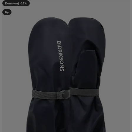
Kampanj -25%
Ny