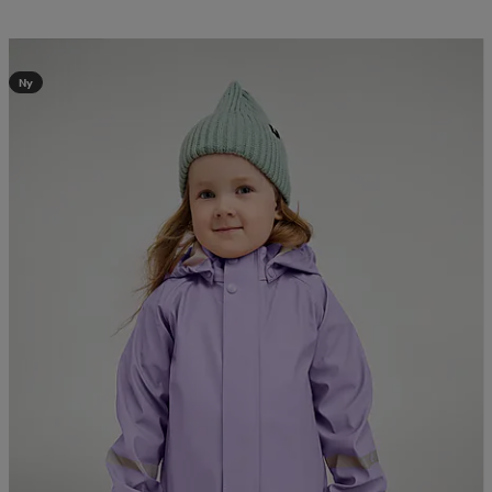
Kampanj -25%
Ny