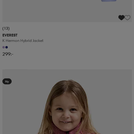
(13)
EVEREST
K Hermon Hybrid Jacket
299:-
Kampanj -25%
Ny