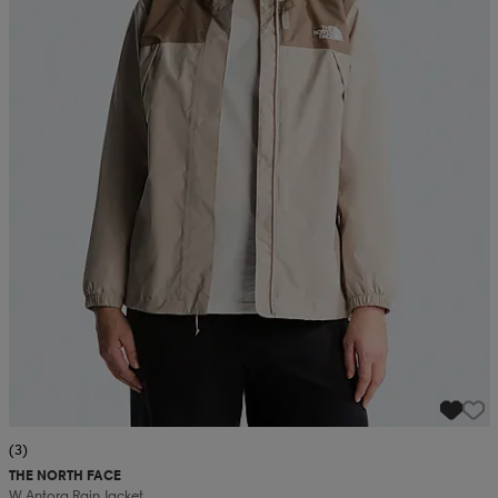
(3)
THE NORTH FACE
W Antora Rain Jacket