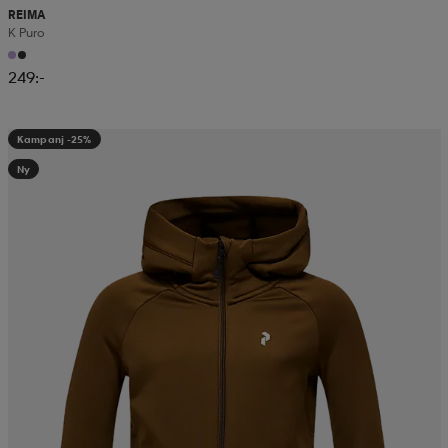
REIMA
K Puro
249:-
Kampanj -25%
Ny