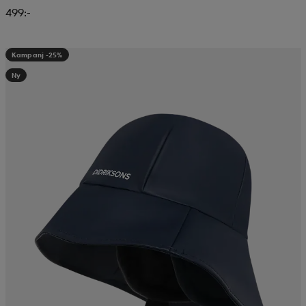
499:-
Kampanj -25%
Ny