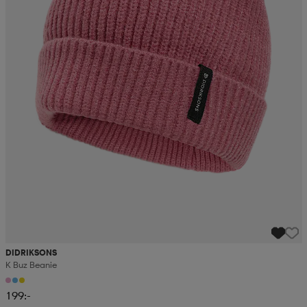
DIDRIKSONS
K Buz Beanie
199:-