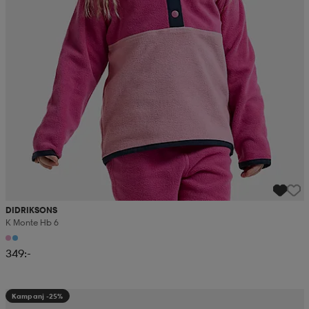
DIDRIKSONS
K Monte Hb 6
349:-
Kampanj -25%