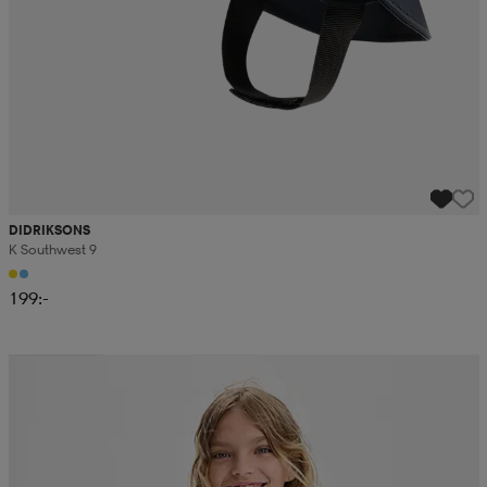
DIDRIKSONS
K Southwest 9
199:-
Kampanj -25%