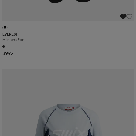
(8)
EVEREST
M Intens Pant
399:-