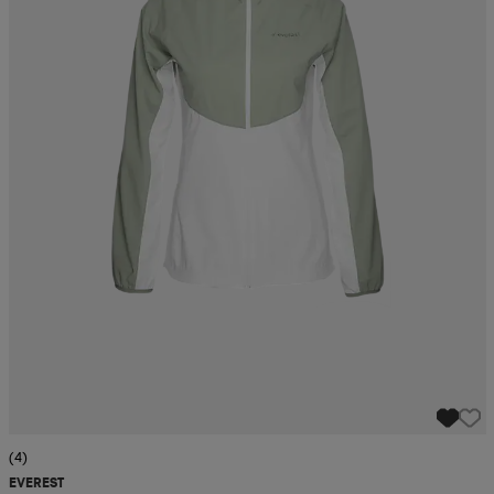
(4)
EVEREST