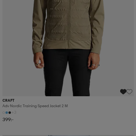
CRAFT
Adv Nordic Training Speed Jacket 2 M
+3
399:-