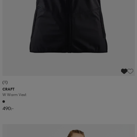
(1)
CRAFT
W Warm Vest
490:-