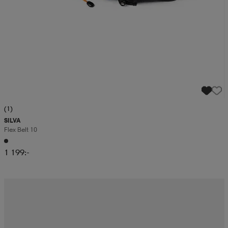
(1)
SILVA
Flex Belt 10
1 199:-