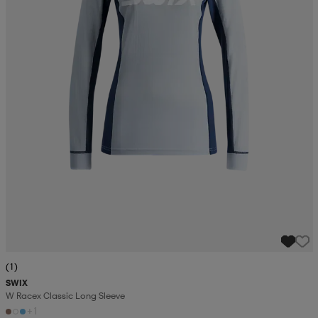
(1)
SWIX
W Racex Classic Long Sleeve
+1