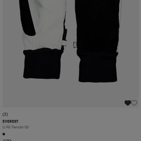
(2)
EVEREST
U All Terrain Gl