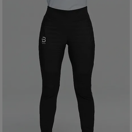
Paketpris 2999:-