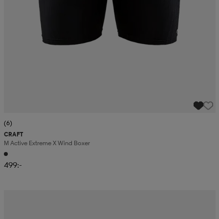
(6)
CRAFT
M Active Extreme X Wind Boxer
499:-