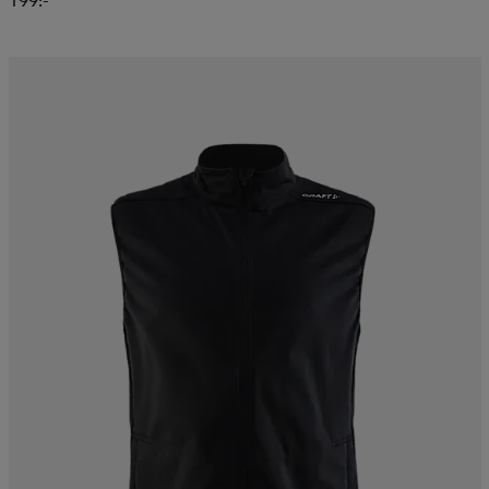
199:-