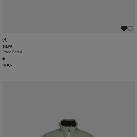
(4)
SILVA
Race Belt 4
999:-