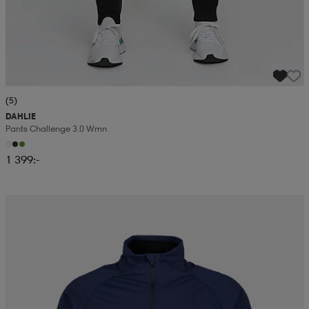
(5)
DAHLIE
Pants Challenge 3.0 Wmn
1 399:-