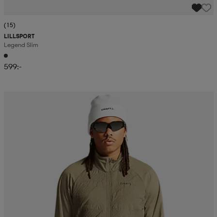
(15)
LILLSPORT
Legend Slim
599:-