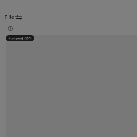
Filter
Kampanj -25%