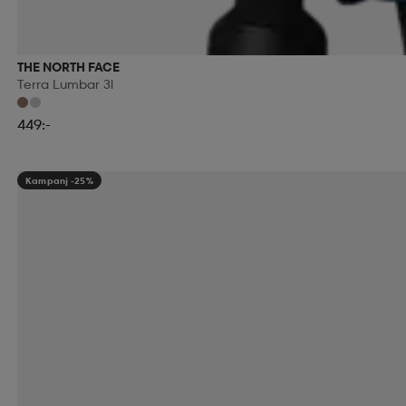
THE NORTH FACE
Terra Lumbar 3l
449:-
Kampanj -25%