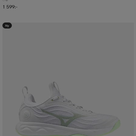
1 599:-
Ny