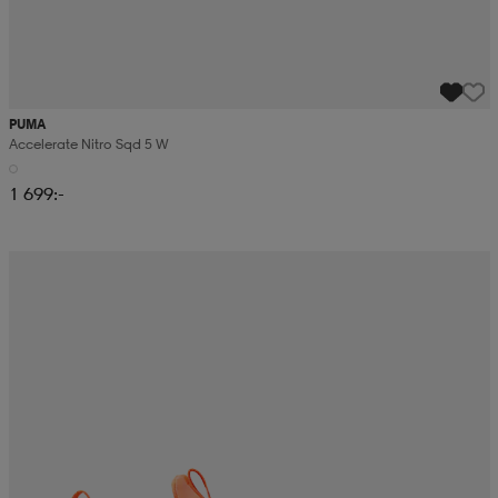
PUMA
Accelerate Nitro Sqd 5 W
1 699:-