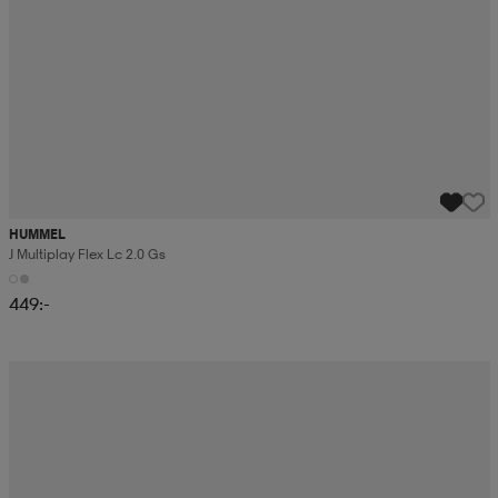
HUMMEL
J Multiplay Flex Lc 2.0 Gs
449:-