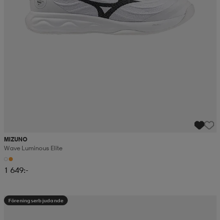
MIZUNO
Wave Luminous Elite
1 649:-
Föreningserbjudande