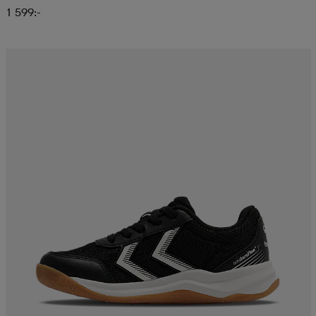
1 599:-