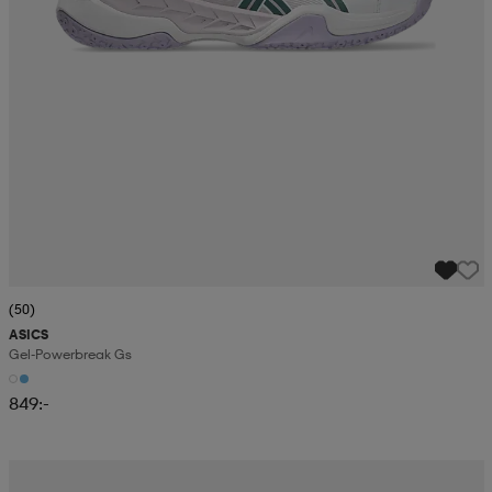
(50)
ASICS
Gel-Powerbreak Gs
849:-