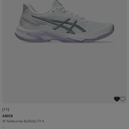
(11)
ASICS
W Netburner Ballistic Ff 4