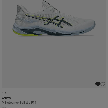
(15)
ASICS
M Netburner Ballistic Ff 4