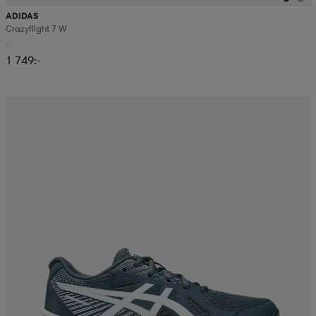
ADIDAS
Crazyflight 7 W
1 749:-