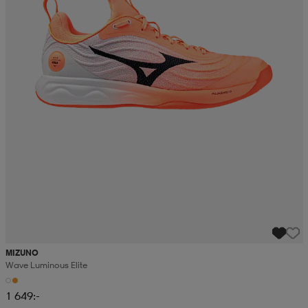
MIZUNO
Wave Luminous Elite
1 649:-