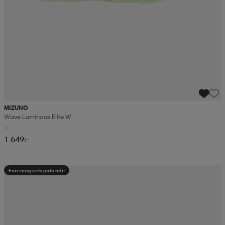
MIZUNO
Wave Luminous Elite W
1 649:-
Föreningserbjudande