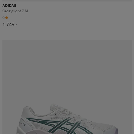
ADIDAS
Crazyflight 7 M
1 749:-