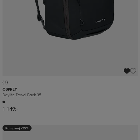
(1)
OSPREY
Daylite Travel Pack 35
1 149:-
Kampanj -25%