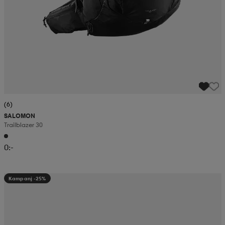
(6)
SALOMON
Trailblazer 30
0:-
Kampanj -25%