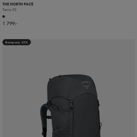
THE NORTH FACE
Terra 55
1 799:-
Kampanj -25%