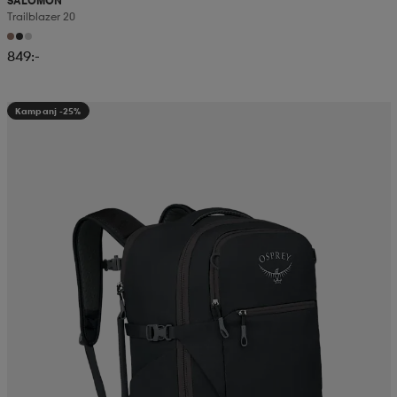
SALOMON
Trailblazer 20
849:-
Kampanj -25%