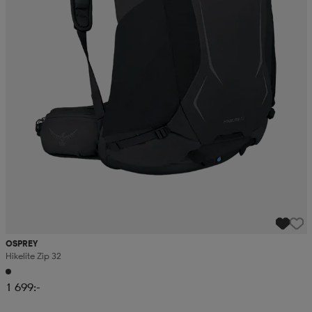
OSPREY
Hikelite Zip 32
1 699:-