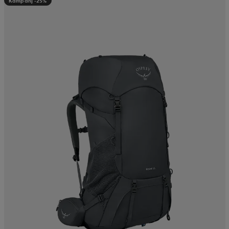
Kampanj -25%